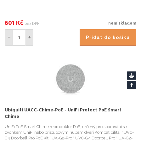
601
Kč
bez DPH
není skladem
Přidat do košíku
Ubiquiti UACC-Chime-PoE - UniFi Protect PoE Smart
Chime
UniFi PoE Smart Chime reproduktor PoE, určený pro spárování se
zvonkem UniFi nebo přístupovým hubem dveří Kompatibilita: * UVC-
G4 Doorbell Pro PoE Kit * UA-G2-Pro * UVC-G4 Doorbell Pro * UA-G2-