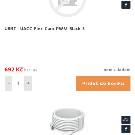
UBNT - UACC-Flex-Cam-PWM-Black-3
692
Kč
bez DPH
není skladem
Přidat do košíku