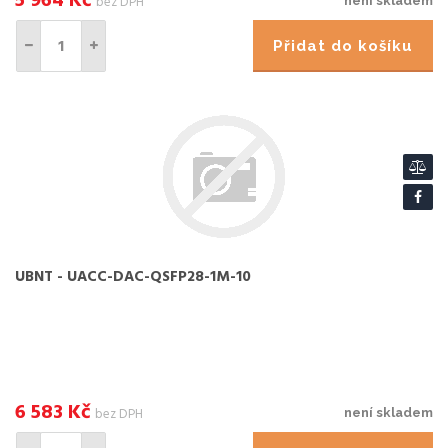
5 964
Kč
bez DPH
není skladem
Přidat do košíku
UBNT - UACC-DAC-QSFP28-1M-10
6 583
Kč
bez DPH
není skladem