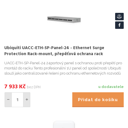
Ubiquiti UACC-ETH-SP-Panel-24 - Ethernet Surge
Protection Rack-mount, přepěťová ochrana rack
UACC-ETH-SP-Panel-24 24portový panel s ochranou proti přepětí pro
montáž do racku Tento profesionální 1U panel od společnosti Ubiquiti
slouží jako centralizované řešení pro ochranu ethernetových rozvodů
p
7 933
Kč
bez DPH
u dodavatele
Přidat do košíku