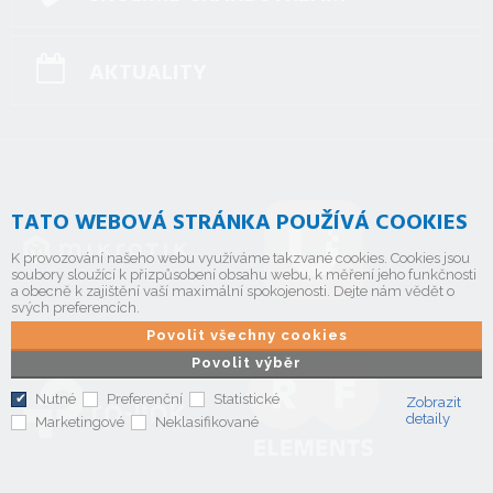
AKTUALITY
TATO WEBOVÁ STRÁNKA POUŽÍVÁ COOKIES
K provozování našeho webu využíváme takzvané cookies. Cookies jsou
soubory sloužící k přizpůsobení obsahu webu, k měření jeho funkčnosti
a obecně k zajištění vaší maximální spokojenosti. Dejte nám vědět o
svých preferencích.
Povolit všechny cookies
Povolit výběr
Nutné
Preferenční
Statistické
Zobrazit
detaily
Marketingové
Neklasifikované