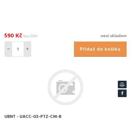
590
Kč
bez DPH
není skladem
Přidat do košíku
UBNT - UACC-G5-PTZ-CM-B