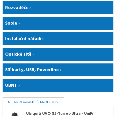
Rozvaděče
Spoje
Instalační nářadí
Optické sítě
Síť karty, USB, Powerline
UBNT
NEJPRODÁVANĚJŠÍ PRODUKTY
Ubiquiti UVC-G5-Turret-Ultra - UniFi