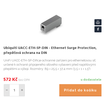
Ubiquiti UACC-ETH-SP-DIN - Ethernet Surge Protection,
přepěťová ochrana na DIN
UniFi UACC-ETH-SP-DIN je ochranné zařízení pro ethernetovou síť,
určené k ochraně připojeného síťového vybavení před napěťovými
přepětími a výboji. Rozměry: 89 × 25,5 × 37,4 mm (3,5 × 1 × 1,5")
Hmotnost: 7
572
Kč
bez DPH
u dodavatele
Přidat do košíku