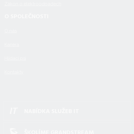
Zákon o elektroodpadech
O SPOLEČNOSTI
O nás
Kariéra
Hlídací psi
Kontakty
NABÍDKA SLUŽEB IT
ŠKOLÍME GRANDSTREAM