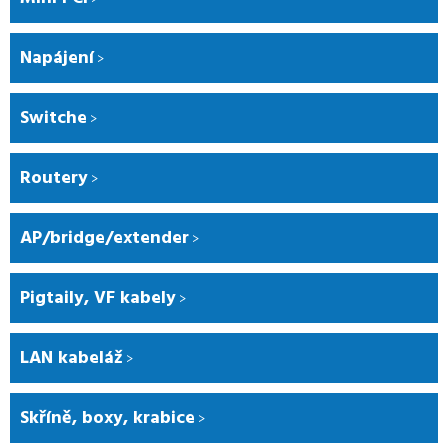
Napájení
Switche
Routery
AP/bridge/extender
Pigtaily, VF kabely
LAN kabeláž
Skříně, boxy, krabice