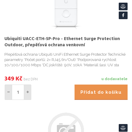
Ubiquiti UACC-ETH-SP-Pro - Ethernet Surge Protection
Outdoor, přepěťová ochrana venkovní
Přepěťová ochrana Ubiquiti UniFi Ethernet Surge Protector Technické
parametry *Počet portů: 2× RJ45 (In/Out) *Podporovaná rychlost:
10/100/1000 Mbps *DC jiskřiště: 90V, 10kA *Materiál šasi: UV sta
349
Kč
bez DPH
u dodavatele
Přidat do košíku