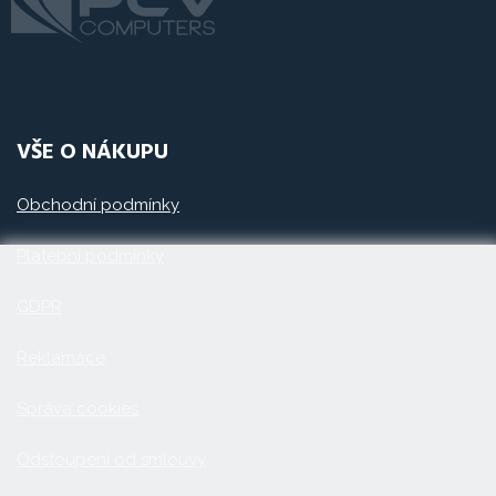
VŠE O NÁKUPU
Obchodní podmínky
Platební podmínky
GDPR
Reklamace
Správa cookies
Odstoupení od smlouvy