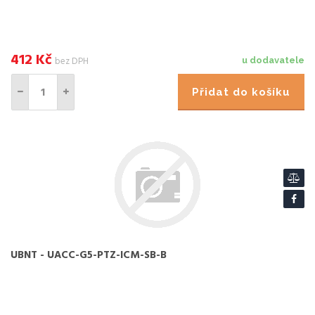
412
Kč
bez DPH
u dodavatele
Přidat do košíku
UBNT - UACC-G5-PTZ-ICM-SB-B