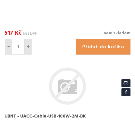
517
Kč
bez DPH
není skladem
Přidat do košíku
UBNT - UACC-Cable-USB-100W-2M-BK