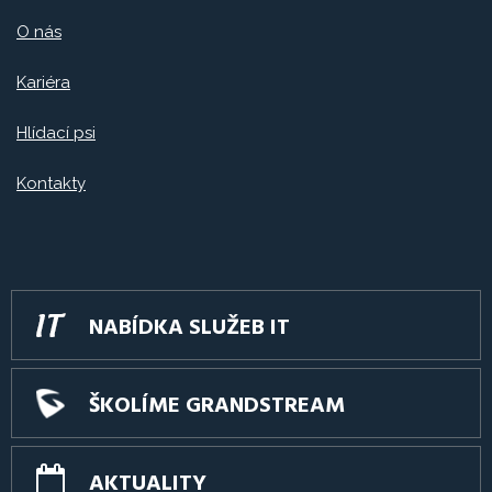
O nás
Kariéra
Hlídací psi
Kontakty
NABÍDKA SLUŽEB IT
ŠKOLÍME GRANDSTREAM
AKTUALITY