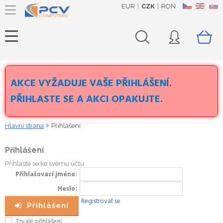
EUR
CZK
RON
CZ
EN
SK
AKCE VYŽADUJE VAŠE PŘIHLÁŠENÍ.
PŘIHLASTE SE A AKCI OPAKUJTE.
Hlavní strana
Přihlášení
Přihlášení
Přihlaste se ke svému účtu
Přihlašovací jméno
Heslo
Registrovat se
Přihlášení
Trvalé přihlášení