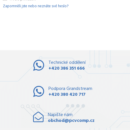
Zapomněli jste nebo neznáte své heslo?
Technické oddělení
+420 386 351 666
Podpora Grandstream
+420 380 420 717
Napište nám
obchod@pcvcomp.cz