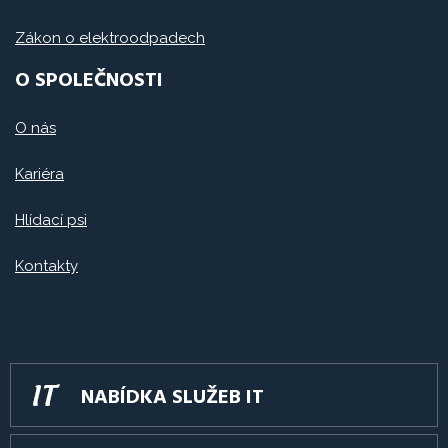
Zákon o elektroodpadech
O SPOLEČNOSTI
O nás
Kariéra
Hlídací psi
Kontakty
NABÍDKA SLUŽEB IT