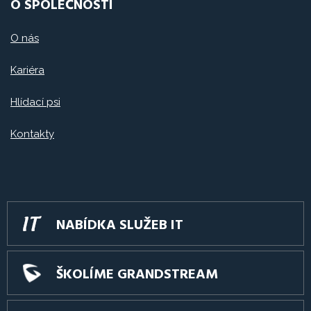
O SPOLEČNOSTI
O nás
Kariéra
Hlídací psi
Kontakty
NABÍDKA SLUŽEB IT
ŠKOLÍME GRANDSTREAM