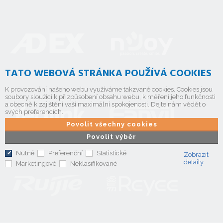
TATO WEBOVÁ STRÁNKA POUŽÍVÁ COOKIES
K provozování našeho webu využíváme takzvané cookies. Cookies jsou
soubory sloužící k přizpůsobení obsahu webu, k měření jeho funkčnosti
a obecně k zajištění vaší maximální spokojenosti. Dejte nám vědět o
svých preferencích.
Povolit všechny cookies
Povolit výběr
Nutné
Preferenční
Statistické
Zobrazit
detaily
Marketingové
Neklasifikované