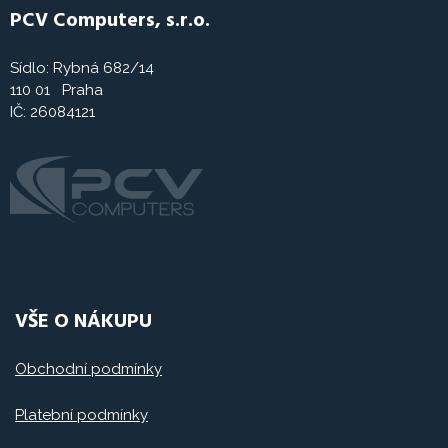
PCV Computers, s.r.o.
Sídlo: Rybná 682/14
110 01 Praha
IČ: 26084121
VŠE O NÁKUPU
Obchodní podmínky
Platební podmínky