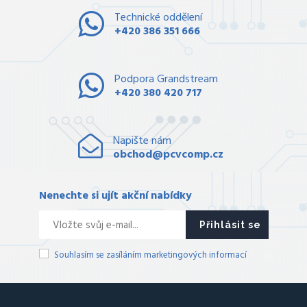
Technické oddělení
+420 386 351 666
Podpora Grandstream
+420 380 420 717
Napište nám
obchod@pcvcomp.cz
Nenechte si ujít akční nabídky
Přihlásit se
Souhlasím se zasíláním marketingových informací