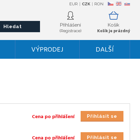
EUR
CZK
RON
CZ
EN
SK
Přihlášení
Košík
Hledat
Košík je prázdný
(Registrace)
VÝPRODEJ
DALŠÍ
Cena po přihlášení
Přihlásit se
Cena po přihlášení
Přihlásit se