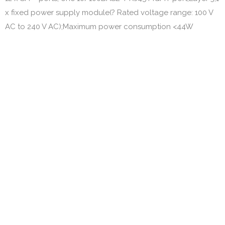
x fixed power supply module(? Rated voltage range: 100 V
AC to 240 V AC);Maximum power consumption <44W