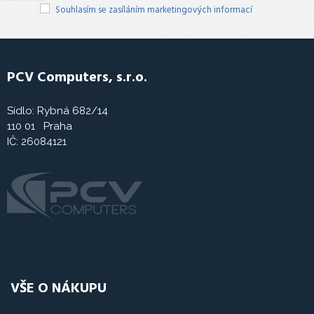
Souhlasím se zasíláním marketingových informací
PCV Computers, s.r.o.
Sídlo: Rybná 682/14
110 01 Praha
IČ: 26084121
VŠE O NÁKUPU