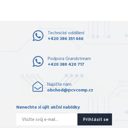
Technické oddělení
+420 386 351 666
Podpora Grandstream
+420 380 420 717
Napište nám
obchod@pcvcomp.cz
Nenechte si ujít akční nabídky
Přihlásit se