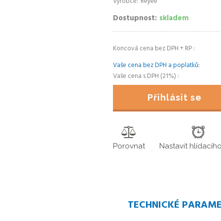
Výrobce
Reyee
Dostupnost
skladem
Koncová cena bez DPH + RP
Vaše cena bez DPH a poplatků
Vaše cena s DPH (21%)
Přihlásit se
Porovnat
Nastavit hlídacíh
TECHNICKÉ PARAM