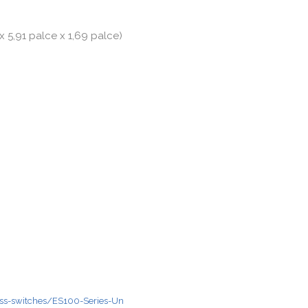
 5,91 palce x 1,69 palce)
ess-switches/ES100-Series-Un