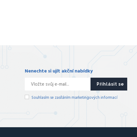
Nenechte si ujít akční nabídky
Přihlásit se
Souhlasím se zasíláním marketingových informací