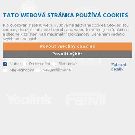
TATO WEBOVÁ STRÁNKA POUŽÍVÁ COOKIES
K provozování našeho webu využíváme takzvané cookies. Cookies jsou
soubory sloužící k přizpůsobení obsahu webu, k měření jeho funkčnosti
a obecně k zajištění vaší maximální spokojenosti. Dejte nám vědět o
svých preferencích.
Povolit všechny cookies
Povolit výběr
Nutné
Preferenční
Statistické
Zobrazit
detaily
Marketingové
Neklasifikované