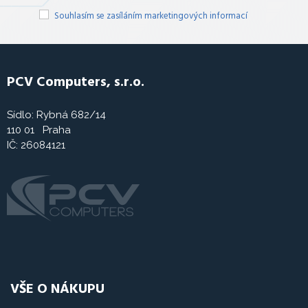
Souhlasím se zasíláním marketingových informací
PCV Computers, s.r.o.
Sídlo: Rybná 682/14
110 01 Praha
IČ: 26084121
VŠE O NÁKUPU