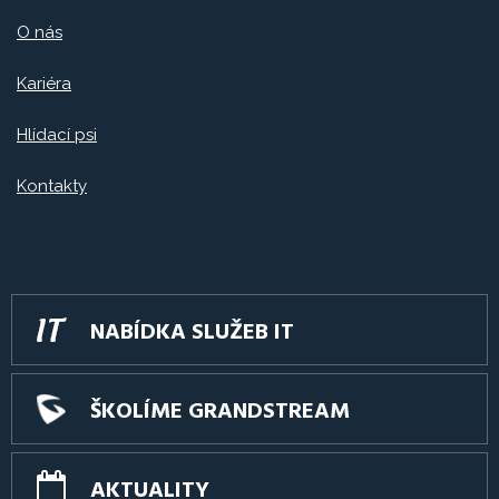
O nás
Kariéra
Hlídací psi
Kontakty
NABÍDKA SLUŽEB IT
ŠKOLÍME GRANDSTREAM
AKTUALITY