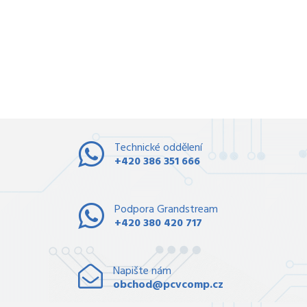
Technické oddělení
+420 386 351 666
Podpora Grandstream
+420 380 420 717
Napište nám
obchod@pcvcomp.cz