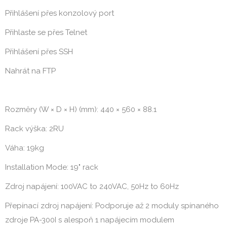
Přihlášení přes konzolový port
Přihlaste se přes Telnet
Přihlášení přes SSH
Nahrát na FTP
Rozměry (W × D × H) (mm): 440 × 560 × 88.1
Rack výška: 2RU
Váha: 19kg
Installation Mode: 19" rack
Zdroj napájení: 100VAC to 240VAC, 50Hz to 60Hz
Přepínací zdroj napájení: Podporuje až 2 moduly spínaného
zdroje PA-300I s alespoň 1 napájecím modulem