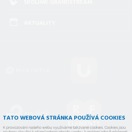
ŠKOLÍME GRANDSTREAM
AKTUALITY
TATO WEBOVÁ STRÁNKA POUŽÍVÁ COOKIES
K provozování našeho webu využíváme takzvané cookies. Cookies jsou
soubory sloužící k přizpůsobení obsahu webu, k měření jeho funkčnosti