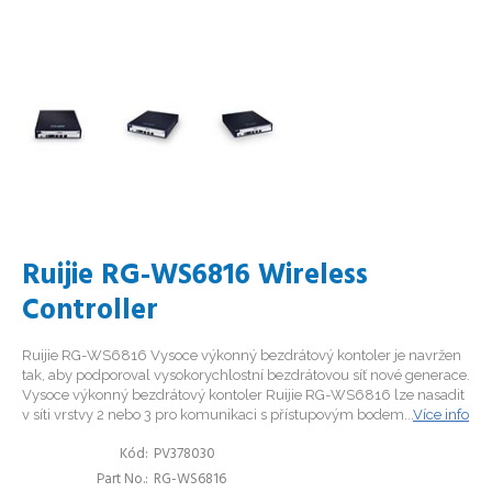
Ruijie RG-WS6816 Wireless
Controller
Ruijie RG-WS6816 Vysoce výkonný bezdrátový kontoler je navržen
tak, aby podporoval vysokorychlostní bezdrátovou síť nové generace.
Vysoce výkonný bezdrátový kontoler Ruijie RG-WS6816 lze nasadit
v síti vrstvy 2 nebo 3 pro komunikaci s přístupovým bodem...
Více info
Kód
PV378030
Part No.
RG-WS6816