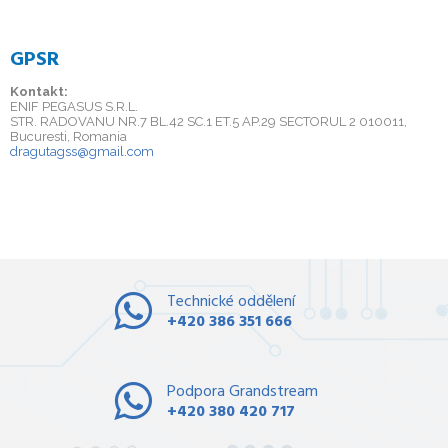
GPSR
Kontakt:
ENIF PEGASUS S.R.L.
STR. RADOVANU NR.7 BL.42 SC.1 ET.5 AP.29 SECTORUL 2 010011,
Bucuresti, Romania
dragutagss@gmail.com
Technické oddělení
+420 386 351 666
Podpora Grandstream
+420 380 420 717