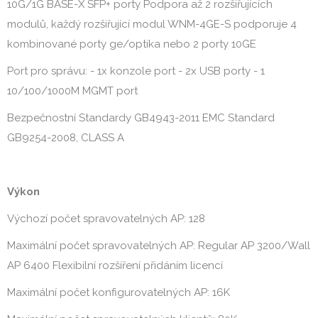
10G/1G BASE-X SFP+ porty Podpora až 2 rozšiřujících
modulů, každý rozšiřující modul WNM-4GE-S podporuje 4
kombinované porty ge/optika nebo 2 porty 10GE
Port pro správu: - 1x konzole port - 2x USB porty - 1
10/100/1000M MGMT port
Bezpečnostní Standardy GB4943-2011 EMC Standard
GB9254-2008, CLASS A
Výkon
Výchozí počet spravovatelných AP: 128
Maximální počet spravovatelných AP: Regular AP 3200/Wall
AP 6400 Flexibilní rozšíření přidáním licencí
Maximální počet konfigurovatelných AP: 16K