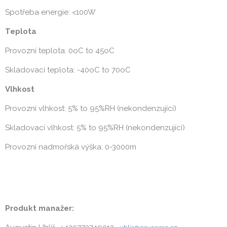
Spotřeba energie: <100W
Teplota
Provozní teplota: 0oC to 45oC
Skladovací teplota: -40oC to 70oC
Vlhkost
Provozní vlhkost: 5% to 95%RH (nekondenzující)
Skladovací vlhkost: 5% to 95%RH (nekondenzující)
Provozní nadmořská výška: 0-3000m
Produkt manažer: