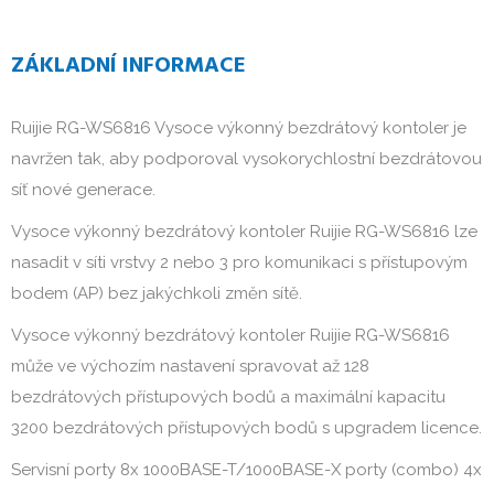
ZÁKLADNÍ INFORMACE
Ruijie RG-WS6816 Vysoce výkonný bezdrátový kontoler je
navržen tak, aby podporoval vysokorychlostní bezdrátovou
síť nové generace.
Vysoce výkonný bezdrátový kontoler Ruijie RG-WS6816 lze
nasadit v síti vrstvy 2 nebo 3 pro komunikaci s přístupovým
bodem (AP) bez jakýchkoli změn sítě.
Vysoce výkonný bezdrátový kontoler Ruijie RG-WS6816
může ve výchozím nastavení spravovat až 128
bezdrátových přístupových bodů a maximální kapacitu
3200 bezdrátových přístupových bodů s upgradem licence.
Servisní porty 8x 1000BASE-T/1000BASE-X porty (combo) 4x