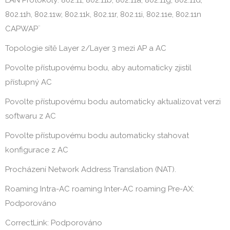
802.11h, 802.11w, 802.11k, 802.11r, 802.11i, 802.11e, 802.11n
CAPWAP¨
Topologie sítě Layer 2/Layer 3 mezi AP a AC
Povolte přístupovému bodu, aby automaticky zjistil
přístupný AC
Povolte přístupovému bodu automaticky aktualizovat verzi
softwaru z AC
Povolte přístupovému bodu automaticky stahovat
konfigurace z AC
Procházení Network Address Translation (NAT).
Roaming Intra-AC roaming Inter-AC roaming Pre-AX:
Podporováno
CorrectLink: Podporováno