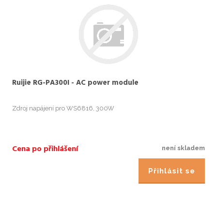
Ruijie RG-PA300I - AC power module
Zdroj napájení pro WS6816, 300W
Cena po přihlášení
není skladem
Přihlásit se