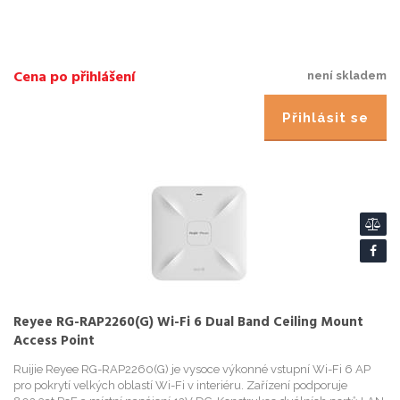
Cena po přihlášení
není skladem
Přihlásit se
Reyee RG-RAP2260(G) Wi-Fi 6 Dual Band Ceiling Mount
Access Point
Ruijie Reyee RG-RAP2260(G) je vysoce výkonné vstupní Wi-Fi 6 AP
pro pokrytí velkých oblastí Wi-Fi v interiéru. Zařízení podporuje