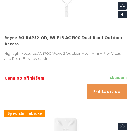
Reyee RG-RAP52-OD, Wi-Fi 5 AC1300 Dual-Band Outdoor
Access
Highlight Features AC1300 Wave 2 Outdoor Mesh Mini AP for Villas
and Retail Businesses <li
Cena po přihlášení
skladem
Přihlásit se
Speciální nabídka