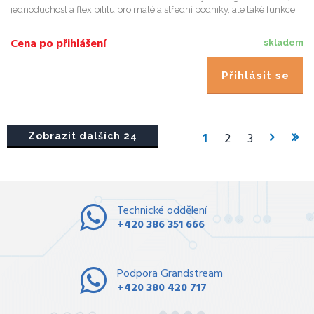
jednoduchost a flexibilitu pro malé a střední podniky, ale také funkce,
funkčnost a kvalitu výkonu pro škálování pro nasaz...
Cena po přihlášení
skladem
Přihlásit se
1
2
3
Zobrazit dalších 24
Technické oddělení
+420 386 351 666
Podpora Grandstream
+420 380 420 717