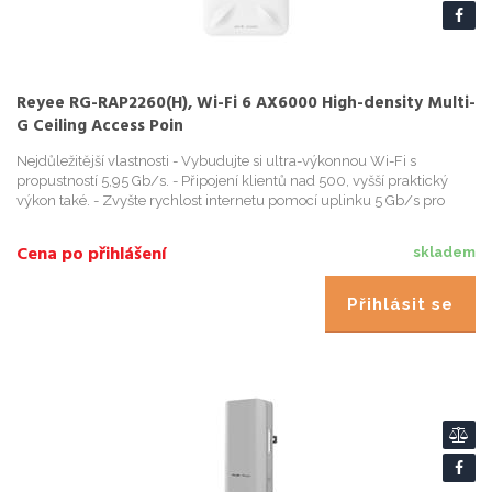
Reyee RG-RAP2260(H), Wi-Fi 6 AX6000 High-density Multi-
G Ceiling Access Poin
Nejdůležitější vlastnosti - Vybudujte si ultra-výkonnou Wi-Fi s
propustností 5,95 Gb/s. - Připojení klientů nad 500, vyšší praktický
výkon také. - Zvyšte rychlost internetu pomocí uplinku 5 Gb/s pro
budou
Cena po přihlášení
skladem
Přihlásit se