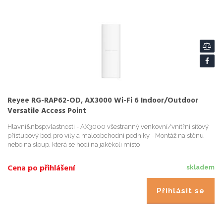
Reyee RG-RAP62-OD, AX3000 Wi-Fi 6 Indoor/Outdoor
Versatile Access Point
Hlavní&nbsp;vlastnosti - AX3000 všestranný venkovní/vnitřní síťový
přístupový bod pro vily a maloobchodní podniky - Montáž na stěnu
nebo na sloup, která se hodí na jakékoli místo
Cena po přihlášení
skladem
Přihlásit se