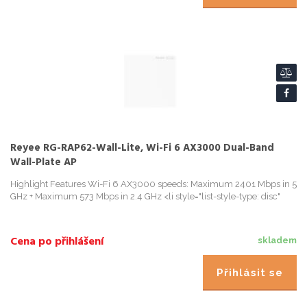
Reyee RG-RAP62-Wall-Lite, Wi-Fi 6 AX3000 Dual-Band
Wall-Plate AP
Highlight Features Wi-Fi 6 AX3000 speeds: Maximum 2401 Mbps in 5
GHz + Maximum 573 Mbps in 2.4 GHz <li style="list-style-type: disc"
Cena po přihlášení
skladem
Přihlásit se