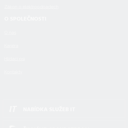
Zákon o elektroodpadech
O SPOLEČNOSTI
O nás
Kariéra
Hlídací psi
Kontakty
NABÍDKA SLUŽEB IT