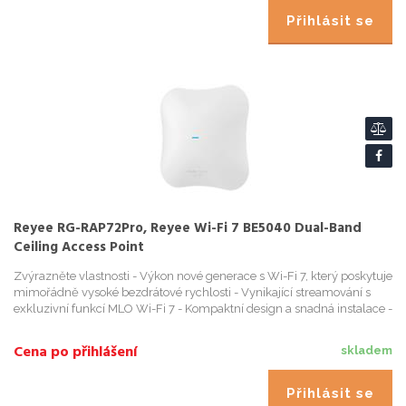
Přihlásit se
Reyee RG-RAP72Pro, Reyee Wi-Fi 7 BE5040 Dual-Band
Ceiling Access Point
Zvýrazněte vlastnosti - Výkon nové generace s Wi-Fi 7, který poskytuje
mimořádně vysoké bezdrátové rychlosti - Vynikající streamování s
exkluzivní funkcí MLO Wi-Fi 7 - Kompaktní design a snadná instalace -
V
Cena po přihlášení
skladem
Přihlásit se