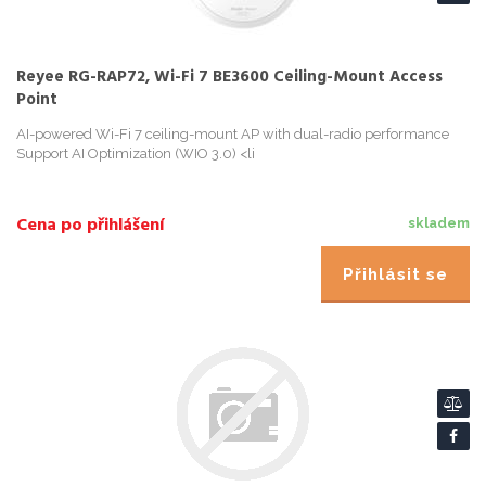
Reyee RG-RAP72, Wi-Fi 7 BE3600 Ceiling-Mount Access
Point
AI-powered Wi-Fi 7 ceiling-mount AP with dual-radio performance
Support AI Optimization (WIO 3.0) <li
Cena po přihlášení
skladem
Přihlásit se