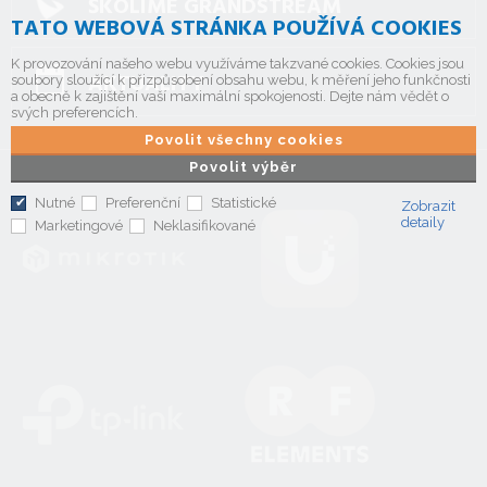
ŠKOLÍME GRANDSTREAM
TATO WEBOVÁ STRÁNKA POUŽÍVÁ COOKIES
K provozování našeho webu využíváme takzvané cookies. Cookies jsou
AKTUALITY
soubory sloužící k přizpůsobení obsahu webu, k měření jeho funkčnosti
a obecně k zajištění vaší maximální spokojenosti. Dejte nám vědět o
svých preferencích.
Povolit všechny cookies
Povolit výběr
Nutné
Preferenční
Statistické
Zobrazit
detaily
Marketingové
Neklasifikované