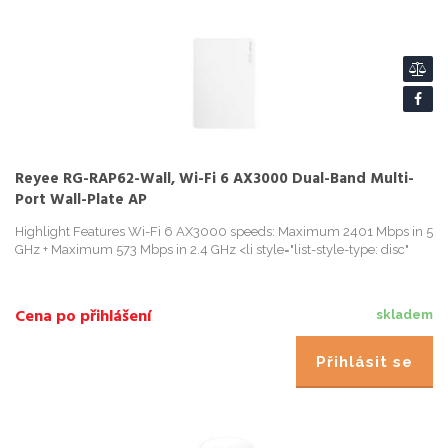
Reyee RG-RAP62-Wall, Wi-Fi 6 AX3000 Dual-Band Multi-
Port Wall-Plate AP
Highlight Features Wi-Fi 6 AX3000 speeds: Maximum 2401 Mbps in 5
GHz + Maximum 573 Mbps in 2.4 GHz <li style="list-style-type: disc"
Cena po přihlášení
skladem
Přihlásit se