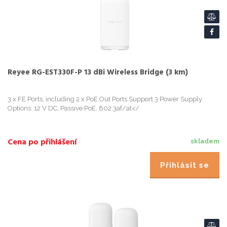
Reyee RG-EST330F-P 13 dBi Wireless Bridge (3 km)
3 x FE Ports, including 2 x PoE Out Ports Support 3 Power Supply
Options: 12 V DC, Passive PoE, 802.3af/at</
Cena po přihlášení
skladem
Přihlásit se