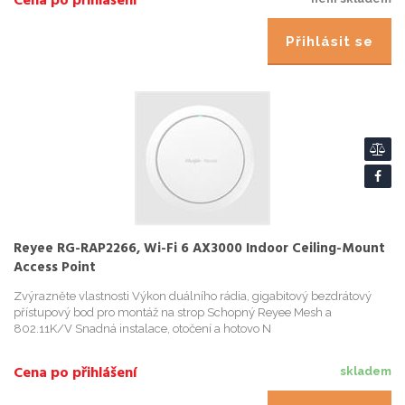
Cena po přihlášení
Přihlásit se
Reyee RG-RAP2266, Wi-Fi 6 AX3000 Indoor Ceiling-Mount
Access Point
Zvýrazněte vlastnosti Výkon duálního rádia, gigabitový bezdrátový
přístupový bod pro montáž na strop Schopný Reyee Mesh a
802.11K/V Snadná instalace, otočení a hotovo N
Cena po přihlášení
skladem