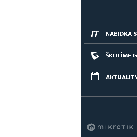
NABÍDKA S
ŠKOLÍME 
AKTUALIT