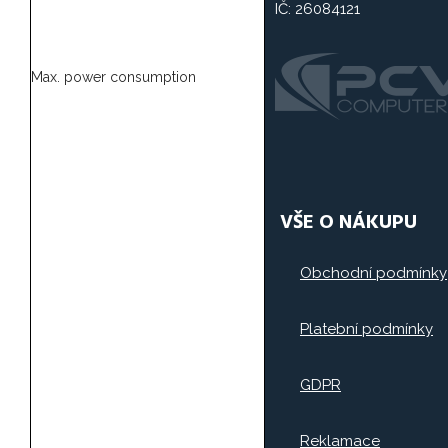
IČ: 26084121
Max. power consumption
VŠE O NÁKUPU
Obchodní podmínky
Platební podmínky
GDPR
Reklamace