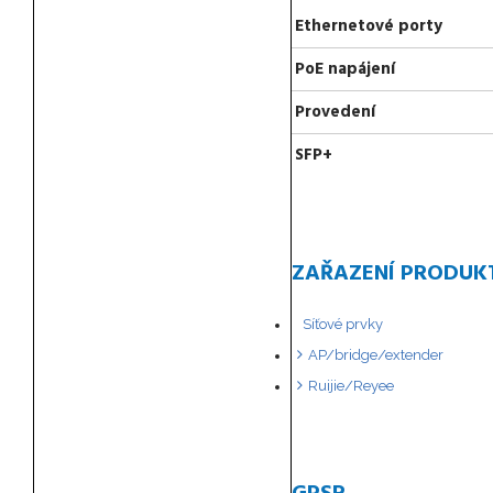
Ethernetové porty
PoE napájení
Provedení
SFP+
ZAŘAZENÍ PRODUK
Síťové prvky
AP/bridge/extender
Ruijie/Reyee