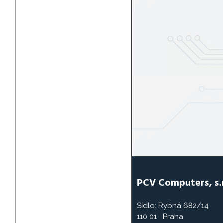
PCV Computers, s.r
Sídlo: Rybná 682/14
110 01 Praha