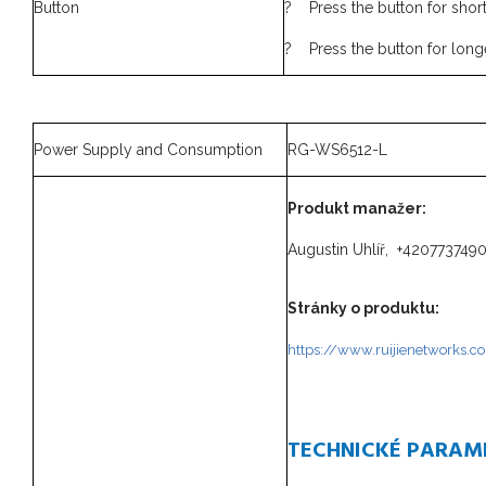
Button
? Press the button for short
? Press the button for longe
Power Supply and Consumption
RG-WS6512-L
Produkt manažer:
Augustin Uhlíř, +420773749
Stránky o produktu:
https://www.ruijienetworks.c
TECHNICKÉ PARAM