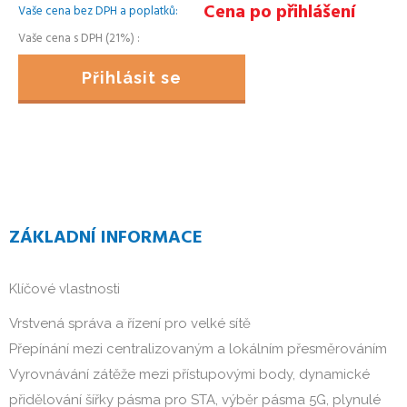
Cena po přihlášení
Vaše cena bez DPH a poplatků
Vaše cena s DPH (21%)
Přihlásit se
ZÁKLADNÍ INFORMACE
Klíčové vlastnosti
Vrstvená správa a řízení pro velké sítě
Přepínání mezi centralizovaným a lokálním přesměrováním
Vyrovnávání zátěže mezi přístupovými body, dynamické
přidělování šířky pásma pro STA, výběr pásma 5G, plynulé