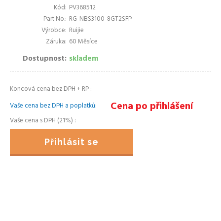
Kód
PV368512
Part No.
RG-NBS3100-8GT2SFP
Výrobce
Ruijie
Záruka
60 Měsíce
Dostupnost
skladem
Koncová cena bez DPH + RP
Cena po přihlášení
Vaše cena bez DPH a poplatků
Vaše cena s DPH (21%)
Přihlásit se