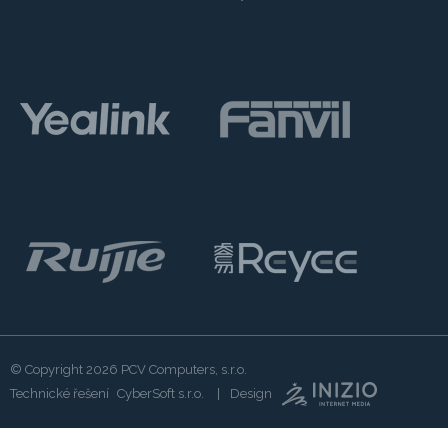
© Copyright 2026
PCV Computers, s.r.o.
Technické řešení
CyberSoft s.r.o.
Design