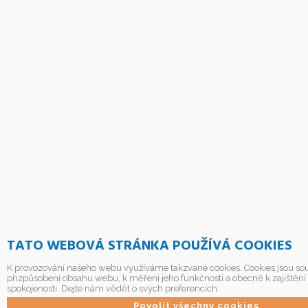
TATO WEBOVÁ STRÁNKA POUŽÍVÁ COOKIES
K provozování našeho webu využíváme takzvané cookies. Cookies jsou sou
přizpůsobení obsahu webu, k měření jeho funkčnosti a obecně k zajištění
spokojenosti. Dejte nám vědět o svých preferencích.
Povolit všechny cookies