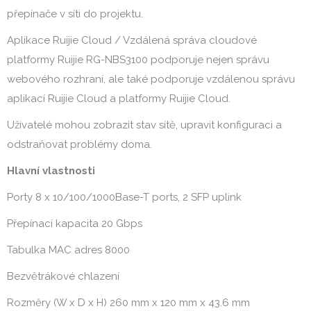
přepínače v síti do projektu.
Aplikace Ruijie Cloud / Vzdálená správa cloudové
platformy Ruijie RG-NBS3100 podporuje nejen správu
webového rozhraní, ale také podporuje vzdálenou správu
aplikací Ruijie Cloud a platformy Ruijie Cloud.
Uživatelé mohou zobrazit stav sítě, upravit konfiguraci a
odstraňovat problémy doma.
Hlavní vlastnosti
Porty 8 x 10/100/1000Base-T ports, 2 SFP uplink
Přepínací kapacita 20 Gbps
Tabulka MAC adres 8000
Bezvětrákové chlazení
Rozměry (W x D x H) 260 mm x 120 mm x 43.6 mm