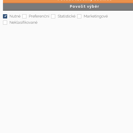
Povolit výběr
Nutné
Preferenční
Statistické
Marketingové
Neklasifikované