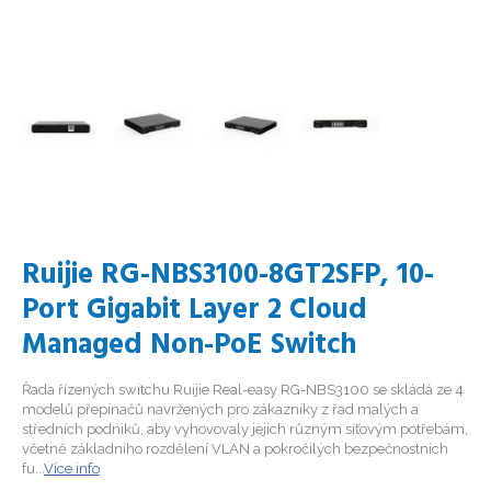
Ruijie RG-NBS3100-8GT2SFP, 10-
Port Gigabit Layer 2 Cloud
Managed Non-PoE Switch
Řada řízených switchu Ruijie Real-easy RG-NBS3100 se skládá ze 4
modelů přepínačů navržených pro zákazníky z řad malých a
středních podniků, aby vyhovovaly jejich různým síťovým potřebám,
včetně základního rozdělení VLAN a pokročilých bezpečnostních
fu...
Více info