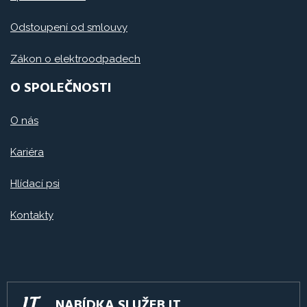
Odstoupení od smlouvy
Zákon o elektroodpadech
O SPOLEČNOSTI
O nás
Kariéra
Hlídací psi
Kontakty
NABÍDKA SLUŽEB IT