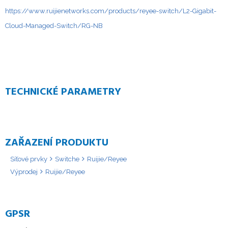
https://www.ruijienetworks.com/products/reyee-switch/L2-Gigabit-
Cloud-Managed-Switch/RG-NB
TECHNICKÉ PARAMETRY
ZAŘAZENÍ PRODUKTU
Síťové prvky
Switche
Ruijie/Reyee
Výprodej
Ruijie/Reyee
GPSR