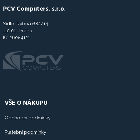
PCV Computers, s.r.o.
Sídlo: Rybná 682/14
110 01 Praha
IČ: 26084121
VŠE O NÁKUPU
Obchodní podmínky
Platební podmínky