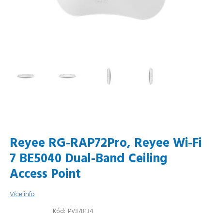
Reyee RG-RAP72Pro, Reyee Wi-Fi
7 BE5040 Dual-Band Ceiling
Access Point
Více info
Kód
PV378134