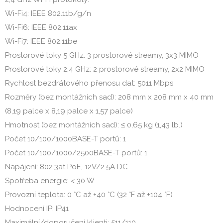
Wi-Fi4: IEEE 802.11b/g/n
Wi-Fi6: IEEE 802.11ax
Wi-Fi7: IEEE 802.11be
Prostorové toky 5 GHz: 3 prostorové streamy, 3x3 MIMO
Prostorové toky 2,4 GHz: 2 prostorové streamy, 2x2 MIMO
Rychlost bezdrátového přenosu dat: 5011 Mbps
Rozměry (bez montážních sad): 208 mm x 208 mm x 40 mm
(8,19 palce x 8,19 palce x 1,57 palce)
Hmotnost (bez montážních sad): ≤ 0,65 kg (1,43 lb.)
Počet 10/100/1000BASE-T portů: 1
Počet 10/100/1000/2500BASE-T portů: 1
Napájení: 802.3at PoE, 12V/2.5A DC
Spotřeba energie: < 30 W
Provozní teplota: 0 °C až +40 °C (32 °F až +104 °F)
Hodnocení IP: IP41
Maximální/doporučení klienti: 511/110