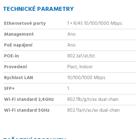
TECHNICKÉ PARAMETRY
Ethernetové porty
1 × RJ45 10/100/1000 Mbps
Management
Ano
PoE napájení
Ano
POE-in
802.3af/at/bt
Provedení
Plast, Indoor
Rychlost LAN
10/100/1000 Mbps
SFP+
1
Wi-Fi standard 2,4GHz
802.11b/g/n/ax dual-chain
Wi-Fi standard 5GHz
802.11a/n/ac/ax dual-chain