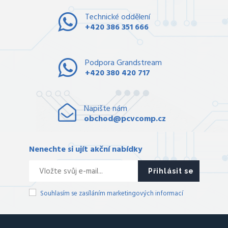
Technické oddělení
+420 386 351 666
Podpora Grandstream
+420 380 420 717
Napište nám
obchod@pcvcomp.cz
Nenechte si ujít akční nabídky
Přihlásit se
Souhlasím se zasíláním marketingových informací