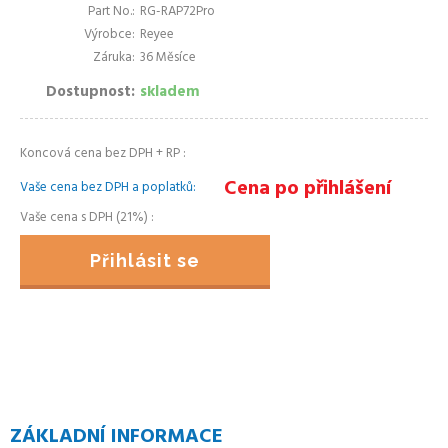
Part No.
RG-RAP72Pro
Výrobce
Reyee
Záruka
36 Měsíce
Dostupnost
skladem
Koncová cena bez DPH + RP
Cena po přihlášení
Vaše cena bez DPH a poplatků
Vaše cena s DPH (21%)
Přihlásit se
ZÁKLADNÍ INFORMACE