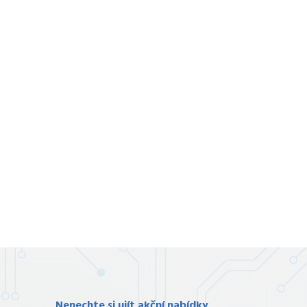
Nenechte si ujít akční nabídky