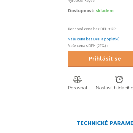
Výrobce
Reyee
Dostupnost
skladem
Koncová cena bez DPH + RP
Vaše cena bez DPH a poplatků
Vaše cena s DPH (21%)
Přihlásit se
Porovnat
Nastavit hlídacíh
TECHNICKÉ PARAM