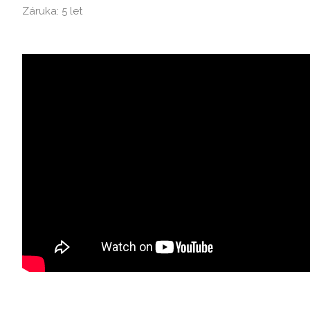
Záruka: 5 let