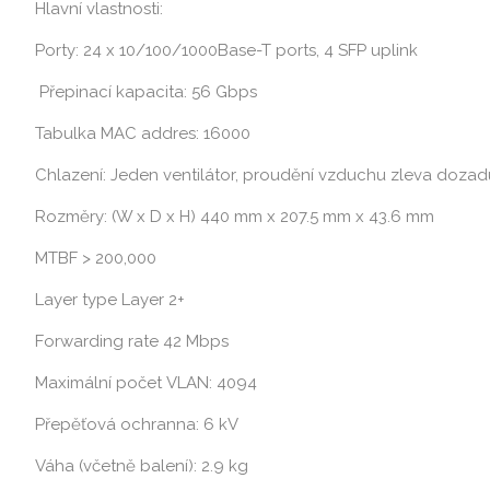
Hlavní vlastnosti:
Porty: 24 x 10/100/1000Base-T ports, 4 SFP uplink
Přepinací kapacita: 56 Gbps
Tabulka MAC addres: 16000
Chlazení: Jeden ventilátor, proudění vzduchu zleva dozad
Rozměry: (W x D x H) 440 mm x 207.5 mm x 43.6 mm
MTBF > 200,000
Layer type Layer 2+
Forwarding rate 42 Mbps
Maximální počet VLAN: 4094
Přepěťová ochranna: 6 kV
Váha (včetně balení): 2.9 kg