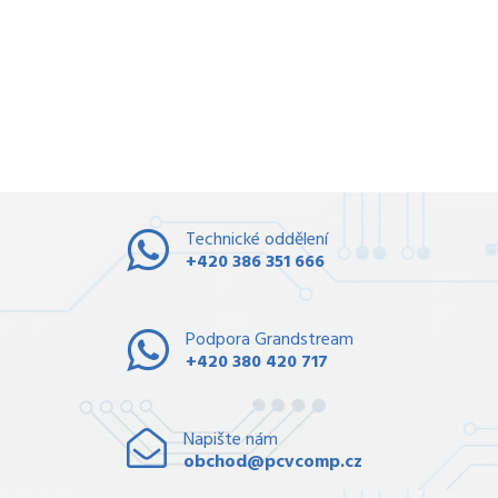
Technické oddělení
+420 386 351 666
Podpora Grandstream
+420 380 420 717
Napište nám
obchod@pcvcomp.cz