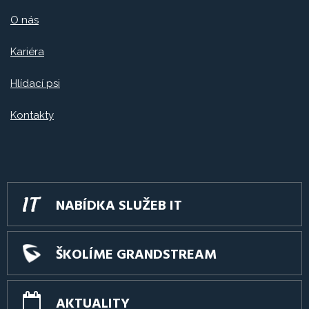
O nás
Kariéra
Hlídací psi
Kontakty
NABÍDKA SLUŽEB IT
ŠKOLÍME GRANDSTREAM
AKTUALITY