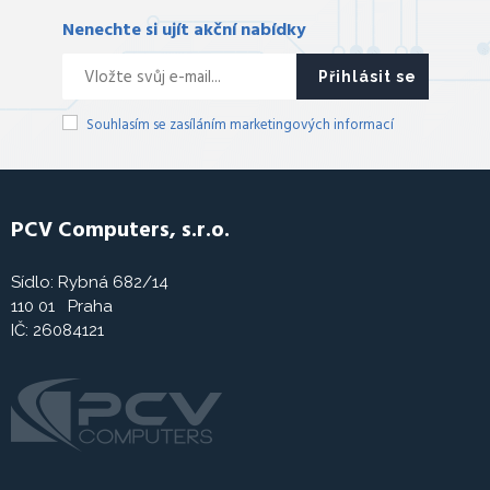
Nenechte si ujít akční nabídky
Přihlásit se
Souhlasím se zasíláním marketingových informací
PCV Computers, s.r.o.
Sídlo: Rybná 682/14
110 01 Praha
IČ: 26084121