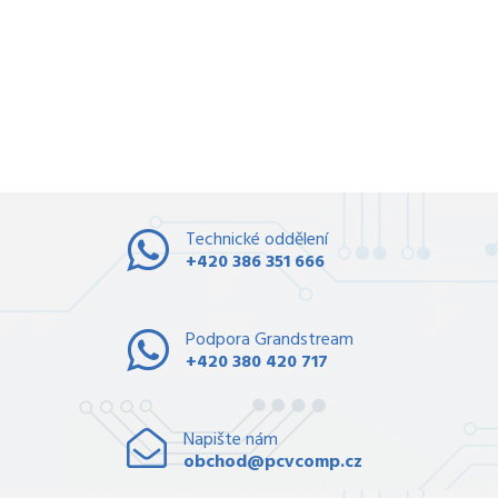
Technické oddělení
+420 386 351 666
Podpora Grandstream
+420 380 420 717
Napište nám
obchod@pcvcomp.cz