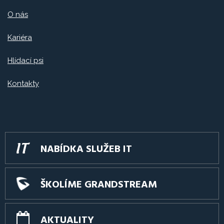
O nás
Kariéra
Hlídací psi
Kontakty
NABÍDKA SLUŽEB IT
ŠKOLÍME GRANDSTREAM
AKTUALITY