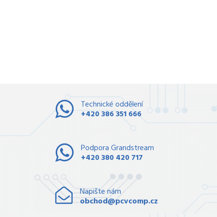
Technické oddělení
+420 386 351 666
Podpora Grandstream
+420 380 420 717
Napište nám
obchod@pcvcomp.cz