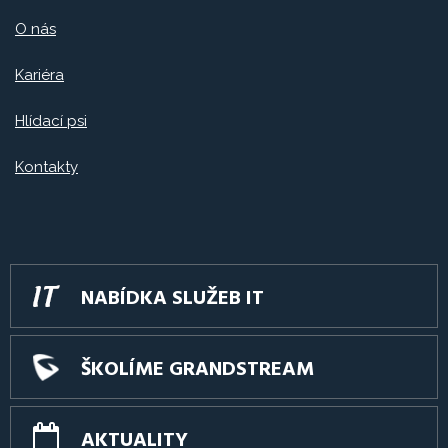
O nás
Kariéra
Hlídací psi
Kontakty
NABÍDKA SLUŽEB IT
ŠKOLÍME GRANDSTREAM
AKTUALITY