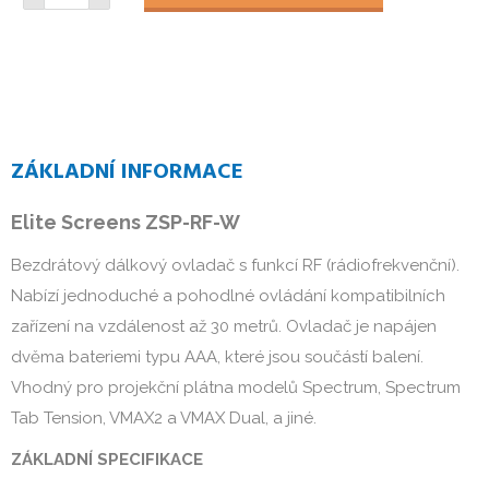
ZÁKLADNÍ INFORMACE
Elite Screens ZSP-RF-W
Bezdrátový dálkový ovladač s funkcí RF (rádiofrekvenční).
Nabízí jednoduché a pohodlné ovládání kompatibilních
zařízení na vzdálenost až 30 metrů. Ovladač je napájen
dvěma bateriemi typu AAA, které jsou součástí balení.
Vhodný pro projekční plátna modelů Spectrum, Spectrum
Tab Tension, VMAX2 a VMAX Dual, a jiné.
ZÁKLADNÍ SPECIFIKACE