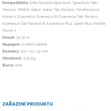
Kompatibilita:
Elite Screens Spectrum, Spectrum Tab-
Tension, VMAX2, Saker, Saker Tab-Tension, CineTension2,
Home 2, Evanesce, Evanesce B, Evanesce Tab-Tension,
Evanesce Tab-Tension B, Evanesce Plus, Saker Plus, Kestrel
Home 2
Dosah:
až 30 m
Napájení:
2× AAA baterie
Rozměry:
120 × 51 × 51 mm
Hmotnost:
0,25 kg
Barva:
bílá
ZAŘAZENÍ PRODUKTU