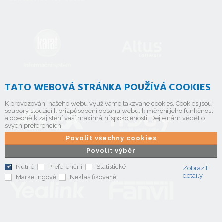
TATO WEBOVÁ STRÁNKA POUŽÍVÁ COOKIES
K provozování našeho webu využíváme takzvané cookies. Cookies jsou
soubory sloužící k přizpůsobení obsahu webu, k měření jeho funkčnosti
a obecně k zajištění vaší maximální spokojenosti. Dejte nám vědět o
svých preferencích.
Povolit všechny cookies
Povolit výběr
Nutné
Preferenční
Statistické
Zobrazit
detaily
Marketingové
Neklasifikované