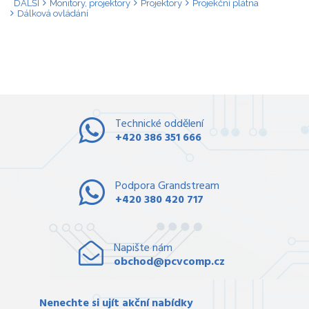
DALŠÍ
Monitory, projektory
Projektory
Projekční plátna
Dálková ovládání
Technické oddělení
+420 386 351 666
Podpora Grandstream
+420 380 420 717
Napište nám
obchod@pcvcomp.cz
Nenechte si ujít akční nabídky