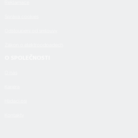
Reklamace
Správa cookies
Odstoupení od smlouvy
Zákon o elektroodpadech
O SPOLEČNOSTI
O nás
Kariéra
Hlídací psi
Kontakty