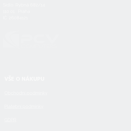
Sídlo: Rybná 682/14
110 01 Praha
IČ: 26084121
VŠE O NÁKUPU
Obchodní podmínky
Platební podmínky
GDPR