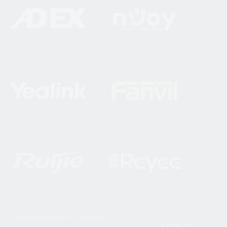
© Copyright 2026
PCV Computers, s.r.o.