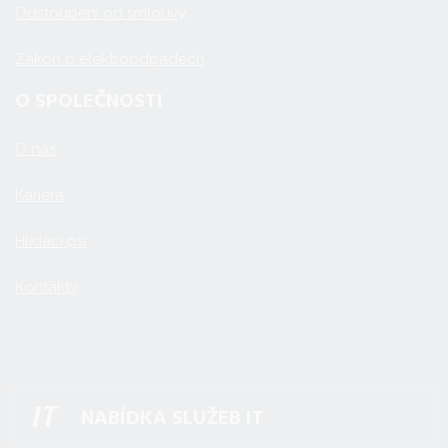
Odstoupení od smlouvy
Zákon o elektroodpadech
O SPOLEČNOSTI
O nás
Kariéra
Hlídací psi
Kontakty
NABÍDKA SLUŽEB IT