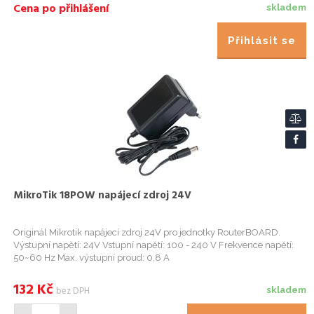
Cena po přihlášení
skladem
Přihlásit se
MikroTik 18POW napájecí zdroj 24V
Originál Mikrotik napájecí zdroj 24V pro jednotky RouterBOARD.
Výstupní napětí: 24V Vstupní napětí: 100 - 240 V Frekvence napětí:
50~60 Hz Max. výstupní proud: 0,8 A
132
Kč
bez DPH
skladem