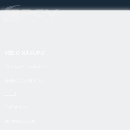
VŠE O NÁKUPU
Obchodní podmínky
Platební podmínky
GDPR
Reklamace
Správa cookies