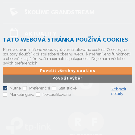
ŠKOLÍME GRANDSTREAM
AKTUALITY
TATO WEBOVÁ STRÁNKA POUŽÍVÁ COOKIES
K provozování našeho webu využíváme takzvané cookies. Cookies jsou
soubory sloužící k přizpůsobení obsahu webu, k měření jeho funkčnosti
a obecně k zajištění vaší maximální spokojenosti. Dejte nám vědět o
svých preferencích.
Povolit všechny cookies
Povolit výběr
Nutné
Preferenční
Statistické
Zobrazit
detaily
Marketingové
Neklasifikované