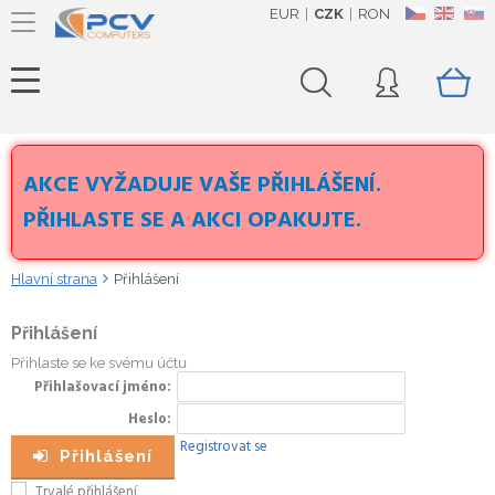
EUR
CZK
RON
CZ
EN
SK
AKCE VYŽADUJE VAŠE PŘIHLÁŠENÍ.
PŘIHLASTE SE A AKCI OPAKUJTE.
Hlavní strana
Přihlášení
Přihlášení
Přihlaste se ke svému účtu
Přihlašovací jméno
Heslo
Registrovat se
Přihlášení
Trvalé přihlášení