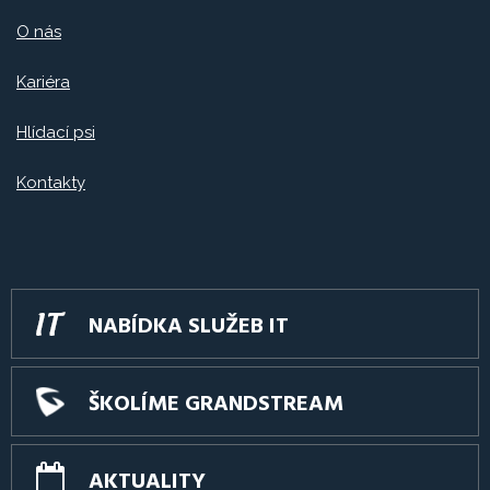
O nás
Kariéra
Hlídací psi
Kontakty
NABÍDKA SLUŽEB IT
ŠKOLÍME GRANDSTREAM
AKTUALITY