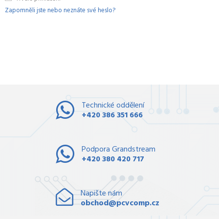
Zapomněli jste nebo neznáte své heslo?
Technické oddělení
+420 386 351 666
Podpora Grandstream
+420 380 420 717
Napište nám
obchod@pcvcomp.cz