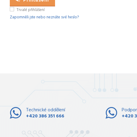
Přihlášení
Trvalé přihlášení
Zapomněli jste nebo neznáte své heslo?
Technické oddělení
Podpor
+420 386 351 666
+420 3