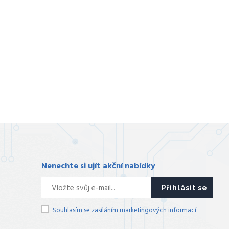
Nenechte si ujít akční nabídky
Přihlásit se
Souhlasím se zasíláním marketingových informací