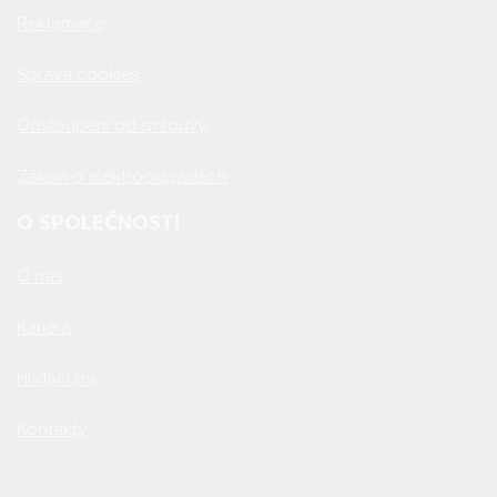
Reklamace
Správa cookies
Odstoupení od smlouvy
Zákon o elektroodpadech
O SPOLEČNOSTI
O nás
Kariéra
Hlídací psi
Kontakty