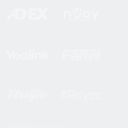
© Copyright 2026
PCV Computers, s.r.o.