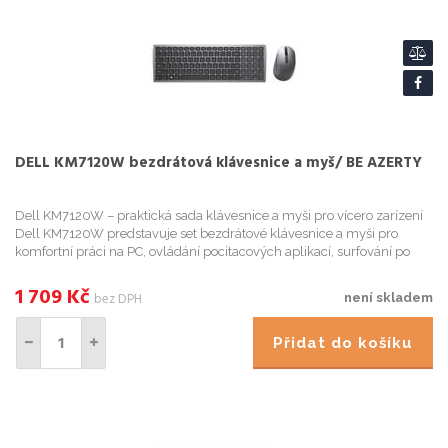
DELL KM7120W bezdrátová klávesnice a myš/ BE AZERTY
Dell KM7120W – praktická sada klávesnice a myši pro vícero zarízení
Dell KM7120W predstavuje set bezdrátové klávesnice a myši pro
komfortní práci na PC, ovládání pocítacových aplikací, surfování po
internetu, tvorbu tabulek nebo psaní dokumentu. Be...
1 709
Kč
bez DPH
není skladem
Přidat do košíku