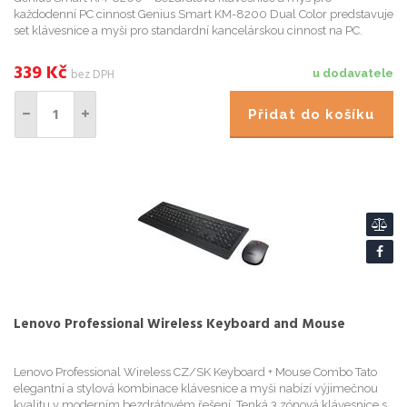
každodenní PC cinnost Genius Smart KM-8200 Dual Color predstavuje
set klávesnice a myši pro standardní kancelárskou cinnost na PC.
Klávesnice podporuje komfortní psaní textu, e-mailu, je vybave...
339
Kč
bez DPH
u dodavatele
Přidat do košíku
Lenovo Professional Wireless Keyboard and Mouse
Lenovo Professional Wireless CZ/SK Keyboard + Mouse Combo Tato
elegantní a stylová kombinace klávesnice a myši nabízí výjimečnou
kvalitu v moderním bezdrátovém řešení. Tenká 3 zónová klávesnice s