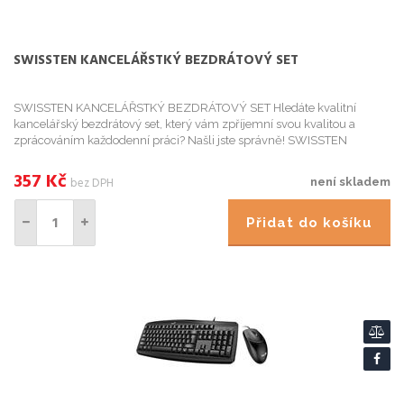
SWISSTEN KANCELÁŘSTKÝ BEZDRÁTOVÝ SET
SWISSTEN KANCELÁŘSTKÝ BEZDRÁTOVÝ SET Hledáte kvalitní
kancelářský bezdrátový set, který vám zpříjemní svou kvalitou a
zprácováním každodenní práci? Našli jste správně! SWISSTEN
Kancelářský bezdrátový set, je ideálním řešením pro každodenní
pracovní na...
357
Kč
bez DPH
není skladem
Přidat do košíku