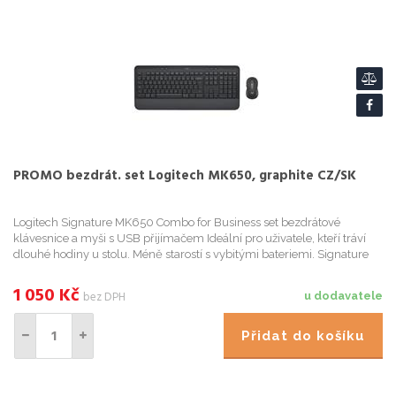
PROMO bezdrát. set Logitech MK650, graphite CZ/SK
Logitech Signature MK650 Combo for Business set bezdrátové
klávesnice a myši s USB přijímačem Ideální pro uživatele, kteří tráví
dlouhé hodiny u stolu. Méně starostí s vybitými bateriemi. Signature
MK650 Combo f
1 050
Kč
bez DPH
u dodavatele
Přidat do košíku