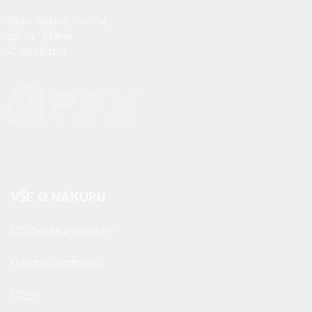
Sídlo: Rybná 682/14
110 01 Praha
IČ: 26084121
VŠE O NÁKUPU
Obchodní podmínky
Platební podmínky
GDPR