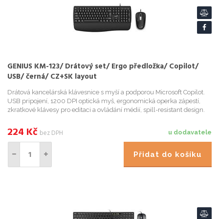
GENIUS KM-123/ Drátový set/ Ergo předložka/ Copilot/
USB/ černá/ CZ+SK layout
Drátová kancelárská klávesnice s myší a podporou Microsoft Copilot.
USB pripojení, 1200 DPI optická myš, ergonomická operka zápestí,
zkratkové klávesy pro editaci a ovládání médií, spill-resistant design.
224
Kč
bez DPH
u dodavatele
Přidat do košíku