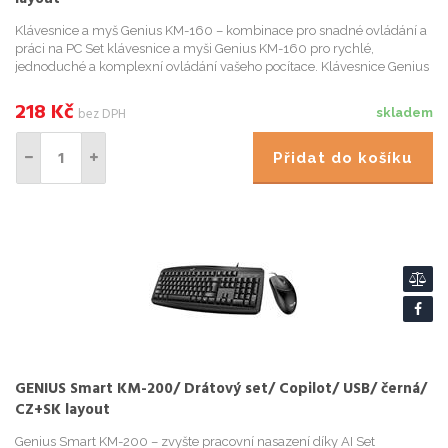
Klávesnice a myš Genius KM-160 – kombinace pro snadné ovládání a
práci na PC Set klávesnice a myši Genius KM-160 pro rychlé,
jednoduché a komplexní ovládání vašeho pocítace. Klávesnice Genius
je speciálne tvarována pro vaše maximální pohodlí. Díky ...
218
Kč
bez DPH
skladem
Přidat do košíku
GENIUS Smart KM-200/ Drátový set/ Copilot/ USB/ černá/
CZ+SK layout
Genius Smart KM-200 – zvyšte pracovní nasazení díky AI Set