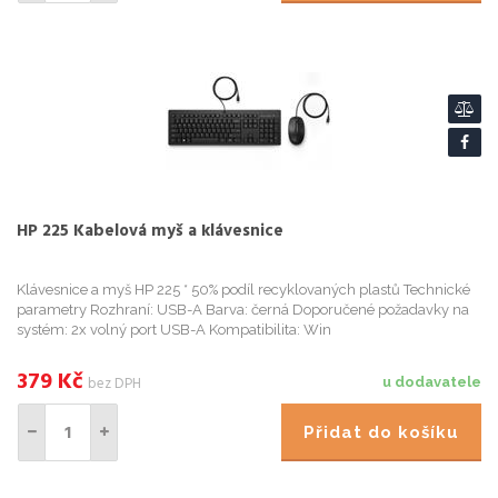
HP 225 Kabelová myš a klávesnice
Klávesnice a myš HP 225 * 50% podíl recyklovaných plastů Technické
parametry Rozhraní: USB-A Barva: černá Doporučené požadavky na
systém: 2x volný port USB-A Kompatibilita: Win
379
Kč
bez DPH
u dodavatele
Přidat do košíku