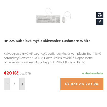
HP 225 Kabelová myš a klávesnice Cashmere White
Klávesnice a myš HP 225 * 50% podíl recyklovaných plastů Technické
parametry Rozhraní: USB-A Barva: kašmírověbílá Doporučené
požadavky na systém: 2x volný port USB-A Kompatibilita:
420
Kč
bez DPH
u dodavatele
Přidat do košíku