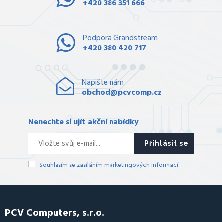
+420 386 351 666
Podpora Grandstream
+420 380 420 717
Napište nám
obchod@pcvcomp.cz
Nenechte si ujít akční nabídky
Přihlásit se
Souhlasím se zasíláním marketingových informací
PCV Computers, s.r.o.