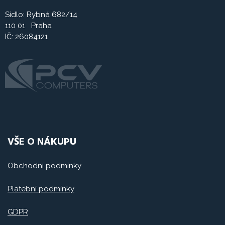
Sídlo: Rybná 682/14
110 01 Praha
IČ: 26084121
VŠE O NÁKUPU
Obchodní podmínky
Platební podmínky
GDPR