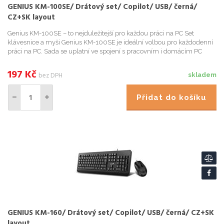
GENIUS KM-100SE/ Drátový set/ Copilot/ USB/ černá/
CZ+SK layout
Genius KM-100SE – to nejduležitejší pro každou práci na PC Set
klávesnice a myši Genius KM-100SE je ideální volbou pro každodenní
práci na PC. Sada se uplatní ve spojení s pracovním i domácím PC
systémem a podporí efektivní cinnost pri psaní dokume...
197
Kč
bez DPH
skladem
Přidat do košíku
GENIUS KM-160/ Drátový set/ Copilot/ USB/ černá/ CZ+SK
layout