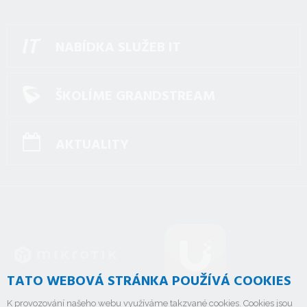
NABÍDKA SLUŽEB IT
ŠKOLÍME GRANDSTREAM
AKTUALITY
TATO WEBOVÁ STRÁNKA POUŽÍVÁ COOKIES
K provozování našeho webu využíváme takzvané cookies. Cookies jsou