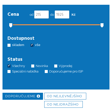
Cena
od
do
Kč
Dostupnost
skladem
vše
Status
Všechny
Novinka
Výprodej
Speciální nabídka
Doporučujeme pro ISP
DOPORUČUJEME
OD NEJLEVNĚJŠÍHO
OD NEJDRAŽŠÍHO