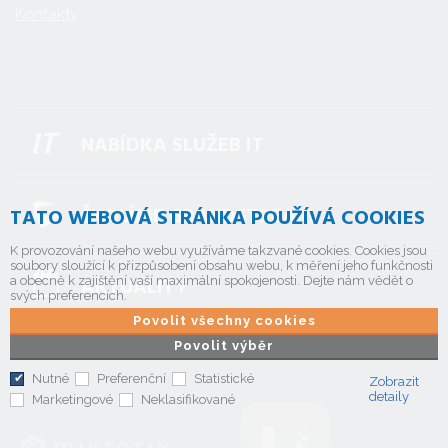
Kontakty
NABÍDKA SLUŽEB IT
ŠKOLÍME GRANDSTREAM
TATO WEBOVÁ STRÁNKA POUŽÍVÁ COOKIES
K provozování našeho webu využíváme takzvané cookies. Cookies jsou
soubory sloužící k přizpůsobení obsahu webu, k měření jeho funkčnosti
AKTUALITY
a obecně k zajištění vaší maximální spokojenosti. Dejte nám vědět o
svých preferencích.
Povolit všechny cookies
Povolit výběr
Nutné
Preferenční
Statistické
Zobrazit
detaily
Marketingové
Neklasifikované