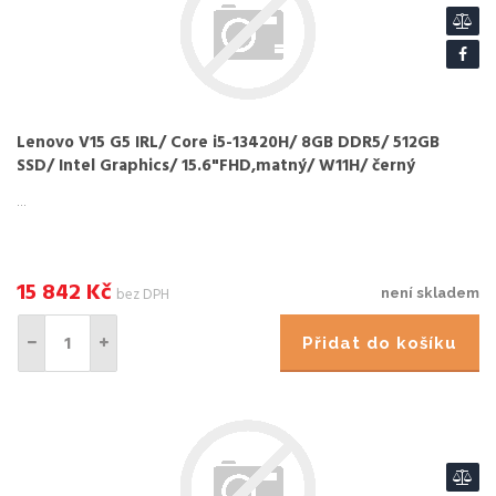
Lenovo V15 G5 IRL/ Core i5-13420H/ 8GB DDR5/ 512GB
SSD/ Intel Graphics/ 15.6"FHD,matný/ W11H/ černý
...
15 842
Kč
bez DPH
není skladem
Přidat do košíku