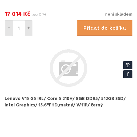
17 014
Kč
bez DPH
není skladem
Přidat do košíku
Lenovo V15 G5 IRL/ Core 5 210H/ 8GB DDR5/ 512GB SSD/
Intel Graphics/ 15.6"FHD,matný/ W11P/ černý
...