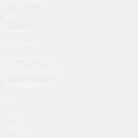
Platební podmínky
GDPR
Reklamace
Správa cookies
Odstoupení od smlouvy
Zákon o elektroodpadech
O SPOLEČNOSTI
O nás
Kariéra
Hlídací psi