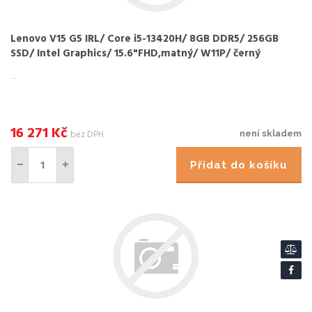
Lenovo V15 G5 IRL/ Core i5-13420H/ 8GB DDR5/ 256GB
SSD/ Intel Graphics/ 15.6"FHD,matný/ W11P/ černý
...
16 271
Kč
bez DPH
není skladem
Přidat do košíku