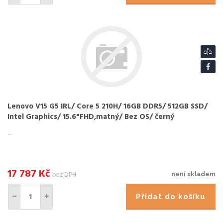
Lenovo V15 G5 IRL/ Core 5 210H/ 16GB DDR5/ 512GB SSD/
Intel Graphics/ 15.6"FHD,matný/ Bez OS/ černý
...
17 787
Kč
bez DPH
není skladem
Přidat do košíku