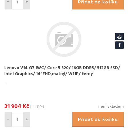
Přidat do košíku
Lenovo V14 G7 IWC/ Core 5 320/ 16GB DDR5/ 512GB SSD/
Intel Graphics/ 14"FHD,matný/ W11P/ černý
...
21 904
Kč
bez DPH
není skladem
Přidat do košíku