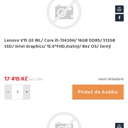
Lenovo V15 G5 IRL/ Core i5-13420H/ 16GB DDR5/ 512GB
SSD/ Intel Graphics/ 15.6"FHD,matný/ Bez OS/ černý
...
17 415
Kč
bez DPH
není skladem
Přidat do košíku