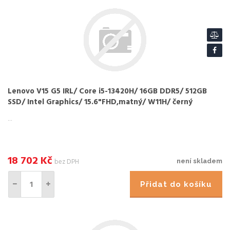
Lenovo V15 G5 IRL/ Core i5-13420H/ 16GB DDR5/ 512GB
SSD/ Intel Graphics/ 15.6"FHD,matný/ W11H/ černý
...
18 702
Kč
bez DPH
není skladem
Přidat do košíku