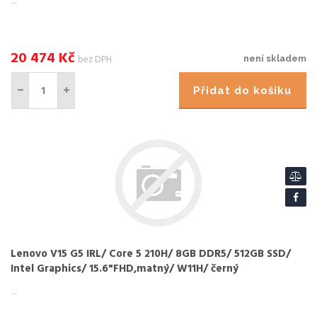
...
20 474
Kč
bez DPH
není skladem
Přidat do košíku
Lenovo V15 G5 IRL/ Core 5 210H/ 8GB DDR5/ 512GB SSD/
Intel Graphics/ 15.6"FHD,matný/ W11H/ černý
...