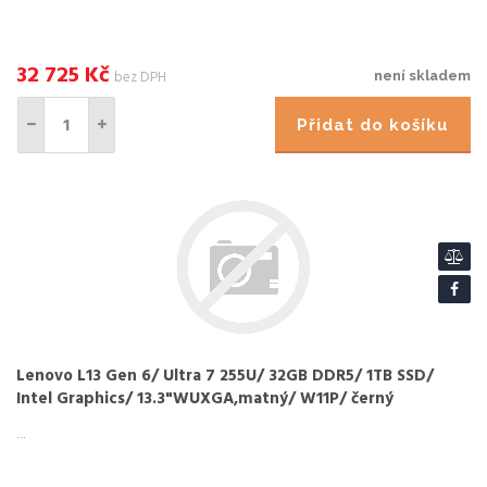
32 725
Kč
bez DPH
není skladem
Přidat do košíku
Lenovo L13 Gen 6/ Ultra 7 255U/ 32GB DDR5/ 1TB SSD/
Intel Graphics/ 13.3"WUXGA,matný/ W11P/ černý
...