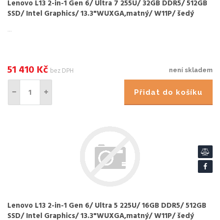
Lenovo L13 2-in-1 Gen 6/ Ultra 7 255U/ 32GB DDR5/ 512GB
SSD/ Intel Graphics/ 13.3"WUXGA,matný/ W11P/ šedý
...
51 410
Kč
bez DPH
není skladem
Přidat do košíku
Lenovo L13 2-in-1 Gen 6/ Ultra 5 225U/ 16GB DDR5/ 512GB
SSD/ Intel Graphics/ 13.3"WUXGA,matný/ W11P/ šedý