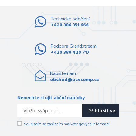
Technické oddělení
+420 386 351 666
Podpora Grandstream
+420 380 420 717
Napište nám
obchod@pcvcomp.cz
Nenechte si ujít akční nabídky
Přihlásit se
Souhlasím se zasíláním marketingových informací