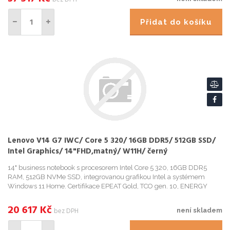
Přidat do košíku
Lenovo V14 G7 IWC/ Core 5 320/ 16GB DDR5/ 512GB SSD/
Intel Graphics/ 14"FHD,matný/ W11H/ černý
14" business notebook s procesorem Intel Core 5 320, 16GB DDR5
RAM, 512GB NVMe SSD, integrovanou grafikou Intel a systémem
Windows 11 Home. Certifikace EPEAT Gold, TCO gen. 10, ENERGY
STAR 9.0.
20 617
Kč
bez DPH
není skladem