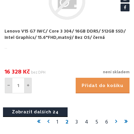
Lenovo V15 G7 IWC/ Core 3 304/ 16GB DDR5/ 512GB SSD/
Intel Graphics/ 15.6"FHD,matný/ Bez OS/ černá
...
16 328
Kč
bez DPH
není skladem
Přidat do košíku
Zobrazit dalších 24
1
2
3
4
5
6