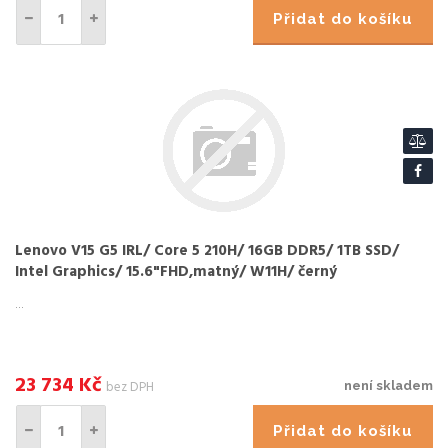
Přidat do košíku
Lenovo V15 G5 IRL/ Core 5 210H/ 16GB DDR5/ 1TB SSD/
Intel Graphics/ 15.6"FHD,matný/ W11H/ černý
...
23 734
Kč
bez DPH
není skladem
Přidat do košíku