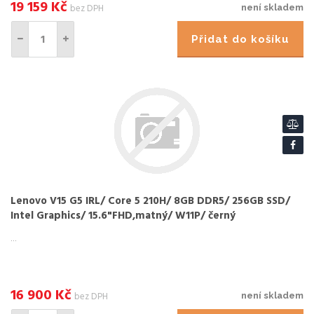
19 159
Kč
bez DPH
není skladem
Přidat do košíku
Lenovo V15 G5 IRL/ Core 5 210H/ 8GB DDR5/ 256GB SSD/
Intel Graphics/ 15.6"FHD,matný/ W11P/ černý
...
16 900
Kč
bez DPH
není skladem