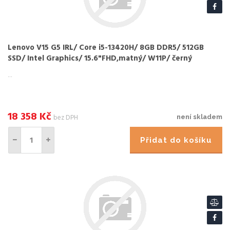
Lenovo V15 G5 IRL/ Core i5-13420H/ 8GB DDR5/ 512GB
SSD/ Intel Graphics/ 15.6"FHD,matný/ W11P/ černý
...
18 358
Kč
bez DPH
není skladem
Přidat do košíku