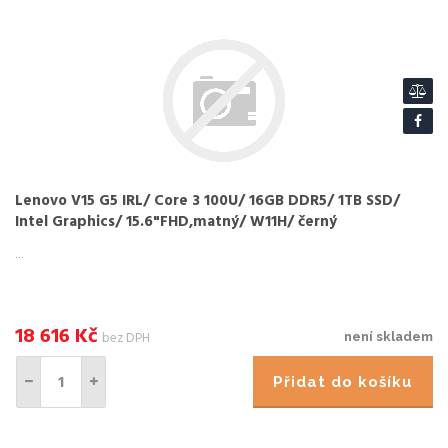
Lenovo V15 G5 IRL/ Core 3 100U/ 16GB DDR5/ 1TB SSD/
Intel Graphics/ 15.6"FHD,matný/ W11H/ černý
...
18 616
Kč
bez DPH
není skladem
Přidat do košíku