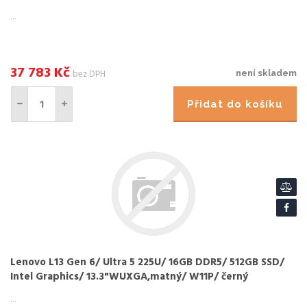
...
37 783
Kč
bez DPH
není skladem
Přidat do košíku
Lenovo L13 Gen 6/ Ultra 5 225U/ 16GB DDR5/ 512GB SSD/
Intel Graphics/ 13.3"WUXGA,matný/ W11P/ černý
...