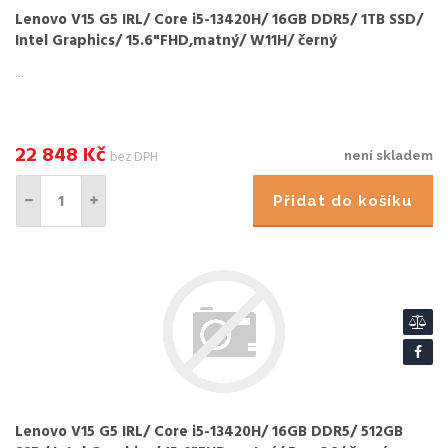
Lenovo V15 G5 IRL/ Core i5-13420H/ 16GB DDR5/ 1TB SSD/
Intel Graphics/ 15.6"FHD,matný/ W11H/ černý
...
22 848
Kč
bez DPH
není skladem
Přidat do košíku
Lenovo V15 G5 IRL/ Core i5-13420H/ 16GB DDR5/ 512GB