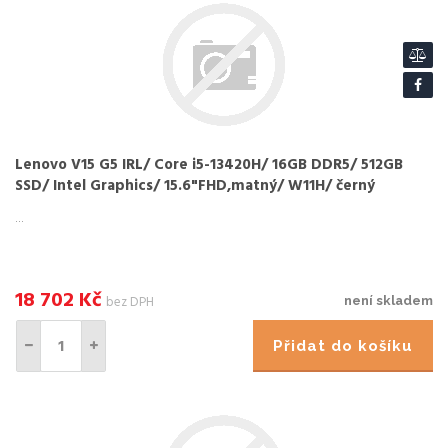
Lenovo V15 G5 IRL/ Core i5-13420H/ 16GB DDR5/ 512GB
SSD/ Intel Graphics/ 15.6"FHD,matný/ W11H/ černý
...
18 702
Kč
bez DPH
není skladem
Přidat do košíku