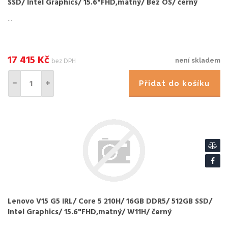
SSD/ Intel Graphics/ 15.6"FHD,matný/ Bez OS/ černý
...
17 415
Kč
bez DPH
není skladem
Přidat do košíku
Lenovo V15 G5 IRL/ Core 5 210H/ 16GB DDR5/ 512GB SSD/
Intel Graphics/ 15.6"FHD,matný/ W11H/ černý