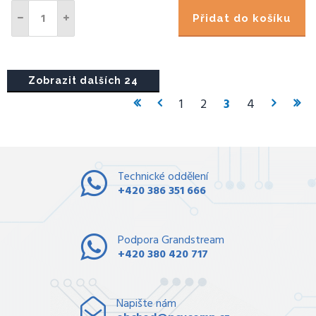
Přidat do košíku
Zobrazit dalších 24
1
2
3
4
Technické oddělení
+420 386 351 666
Podpora Grandstream
+420 380 420 717
Napište nám