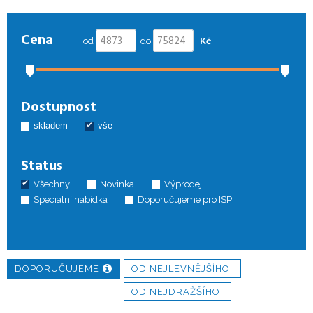
Cena
od
do
Kč
Dostupnost
skladem
vše
Status
Všechny
Novinka
Výprodej
Speciální nabídka
Doporučujeme pro ISP
DOPORUČUJEME
OD NEJLEVNĚJŠÍHO
OD NEJDRAŽŠÍHO