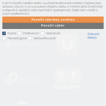
K provozování našeho webu využíváme takzvané cookies. Cookies jsou
AKTUALITY
soubory sloužící k přizpůsobení obsahu webu, k měření jeho funkčnosti
a obecně k zajištění vaší maximální spokojenosti. Dejte nám vědět o
svých preferencích.
Povolit všechny cookies
Povolit výběr
Nutné
Preferenční
Statistické
Zobrazit
detaily
Marketingové
Neklasifikované