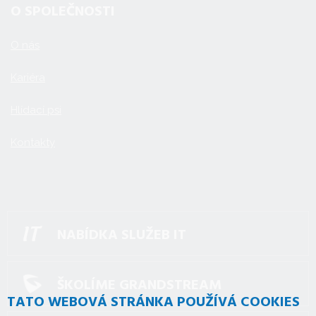
O SPOLEČNOSTI
O nás
Kariéra
Hlídací psi
Kontakty
NABÍDKA SLUŽEB IT
ŠKOLÍME GRANDSTREAM
TATO WEBOVÁ STRÁNKA POUŽÍVÁ COOKIES