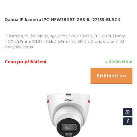
Dahua IP kamera IPC-HFW3849T-ZAS-IL-27135-BLACK
IP kamera, bullet, 8Mpx, 25/30fps, 1/2,7" CMOS, Full-color, H.265+,
f=2,7–13,5mm, WDR, IR+LED 60m, mic, SMD 4.0, audio, alarm, AI
analytiky, černá
Cena po přihlášení
u dodavatele
Přihlásit se