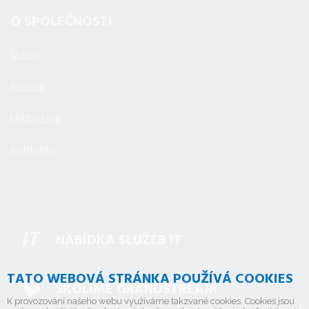
O SPOLEČNOSTI
O nás
Kariéra
Hlídací psi
Kontakty
NABÍDKA SLUŽEB IT
TATO WEBOVÁ STRÁNKA POUŽÍVÁ COOKIES
ŠKOLÍME GRANDSTREAM
K provozování našeho webu využíváme takzvané cookies. Cookies jsou