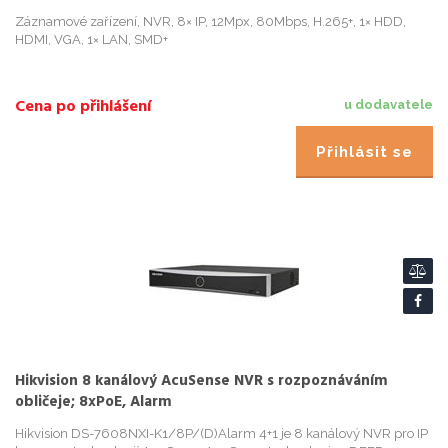
Záznamové zařízení, NVR, 8× IP, 12Mpx, 80Mbps, H.265+, 1× HDD,
HDMI, VGA, 1× LAN, SMD+
Cena po přihlášení
u dodavatele
Přihlásit se
Hikvision 8 kanálový AcuSense NVR s rozpoznáváním
obličeje; 8xPoE, Alarm
Hikvision DS-7608NXI-K1/8P/(D)Alarm 4+1 je 8 kanálový NVR pro IP