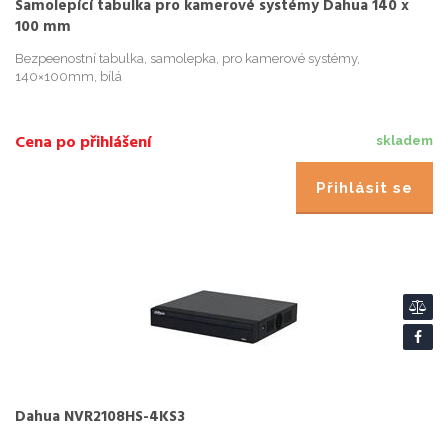
Samolepící tabulka pro kamerové systémy Dahua 140 x
100 mm
Bezpeenostní tabulka, samolepka, pro kamerové systémy,
140×100mm, bílá
Cena po přihlášení
skladem
Přihlásit se
Dahua NVR2108HS-4KS3