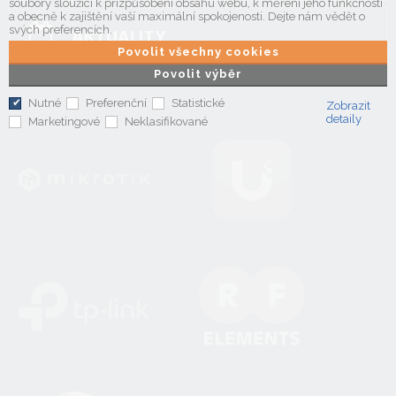
soubory sloužící k přizpůsobení obsahu webu, k měření jeho funkčnosti
a obecně k zajištění vaší maximální spokojenosti. Dejte nám vědět o
svých preferencích.
AKTUALITY
Povolit všechny cookies
Povolit výběr
Nutné
Preferenční
Statistické
Zobrazit
detaily
Marketingové
Neklasifikované