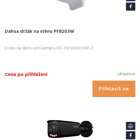
Dahua držák na stěnu PFB203W
Držák na stěnu pro kameru IPC-HDW2220RP-Z;
Cena po přihlášení
skladem
Přihlásit se