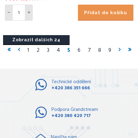
Přidat do košíku
Zobrazit dalších 24
1
2
3
4
5
6
7
8
9
Technické oddělení
+420 386 351 666
Podpora Grandstream
+420 380 420 717
Napište nám