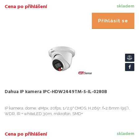
Cena po přihlášení
skladem
Přihlásit se
Dahua IP kamera IPC-HDW2449TM-S-IL-0280B
IP kamera, dome, 4Mpx, 20fps, 1/2,9" CMOS, H.265+, f=2,8mm (95°),
WDR, IR + whiteLED 30m, mikrofon, SMD+
Cena po přihlášení
skladem