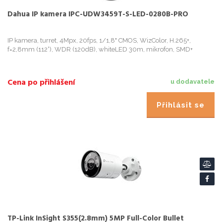
Dahua IP kamera IPC-UDW3459T-S-LED-0280B-PRO
IP kamera, turret, 4Mpx, 20fps, 1/1,8" CMOS, WizColor, H.265+,
f=2,8mm (112°), WDR (120dB), whiteLED 30m, mikrofon, SMD+
Cena po přihlášení
u dodavatele
Přihlásit se
TP-Link InSight S355(2.8mm) 5MP Full-Color Bullet