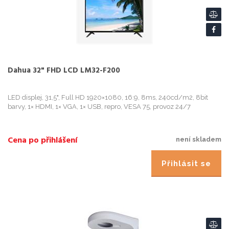
Dahua 32" FHD LCD LM32-F200
LED displej, 31,5", Full HD 1920×1080, 16:9, 8ms, 240cd/m2, 8bit
barvy, 1× HDMI, 1× VGA, 1× USB, repro, VESA 75, provoz 24/7
Cena po přihlášení
není skladem
Přihlásit se