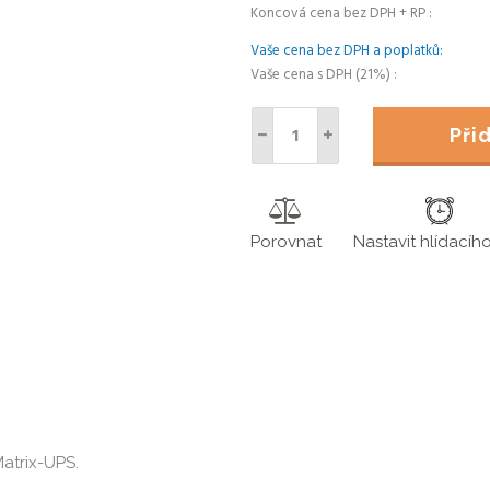
Koncová cena bez DPH + RP
Vaše cena bez DPH a poplatků
Vaše cena s DPH (21%)
Př
Porovnat
Nastavit hlídacíh
Matrix-UPS.
