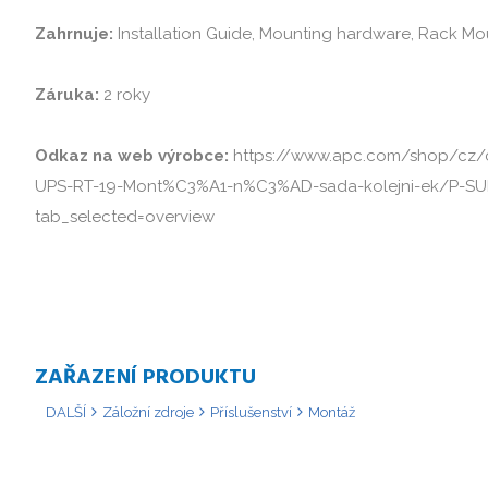
Zahrnuje: 
Installation Guide, Mounting hardware, Rack Mo
Záruka: 
2 roky

Odkaz na web výrobce: 
https://www.apc.com/shop/cz/
UPS-RT-19-Mont%C3%A1-n%C3%AD-sada-kolejni-ek/P-S
tab_selected=overview
ZAŘAZENÍ PRODUKTU
DALŠÍ
Záložní zdroje
Příslušenství
Montáž