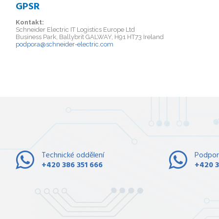
GPSR
Kontakt:
Schneider Electric IT Logistics Europe Ltd
Business Park, Ballybrit GALWAY, H91 HT73 Ireland
podpora@schneider-electric.com
Technické oddělení
Podpor
+420 386 351 666
+420 3