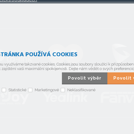
TRÁNKA POUŽÍVÁ COOKIES
u využíváme takzvané cookies. Cookies jsou soubory sloužící k přizpůsobe
 zajištění vaší maximální spokojenosti. Dejte nám vědět o svých preferencí
Povolit výběr
Povoli
Statistické
Marketingové
Neklasifikované