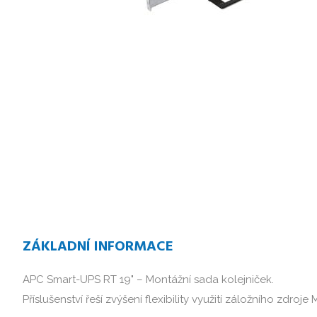
ZÁKLADNÍ INFORMACE
APC Smart-UPS RT 19" – Montážní sada kolejniček.

Příslušenství řeší zvýšení flexibility využití záložního zdroje 