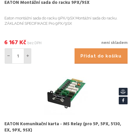
EATON Montážní sada do racku 9PX/9SX
Eaton montážní sada do racku 9PX/9SX Montážní sada do racku.
ZÁKLADNÍ SPECIFIKACE Pro 9PX/9SX
6 167
Kč
bez DPH
není skladem
Přidat do košíku
EATON Komunikační karta - MS Relay (pro 5P, 5PX, 5130,
EX, 9PX, 9SX)