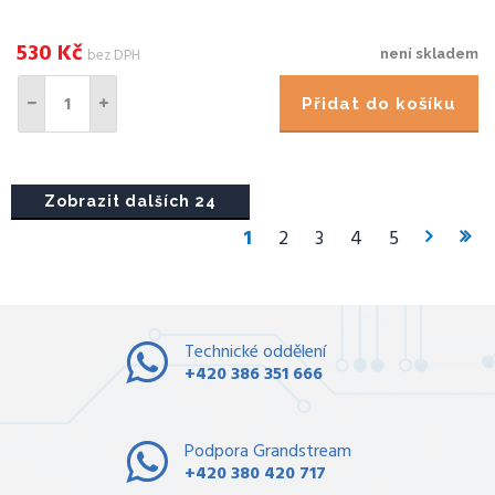
530
Kč
bez DPH
není skladem
Přidat do košíku
Zobrazit dalších 24
1
2
3
4
5
Technické oddělení
+420 386 351 666
Podpora Grandstream
+420 380 420 717