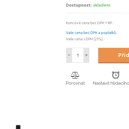
Dostupnost
skladem
Koncová cena bez DPH + RP
Vaše cena bez DPH a poplatků
Vaše cena s DPH (21%)
Př
Porovnat
Nastavit hlídacíh