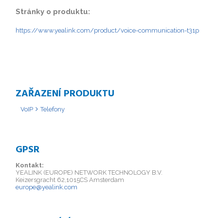
Stránky o produktu:
https://www.yealink.com/product/voice-communication-t31p
ZAŘAZENÍ PRODUKTU
VoIP
Telefony
GPSR
Kontakt:
YEALINK (EUROPE) NETWORK TECHNOLOGY B.V.
Keizersgracht 62,1015CS Amsterdam
europe@yealink.com