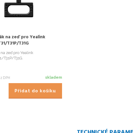
ák na zeď pro Yealink
31/T31P/T31G
 na zeď pro Yealink
1/T31P/T31G.
z DPH
skladem
Přidat do košíku
TECHNICKÉ PARAM