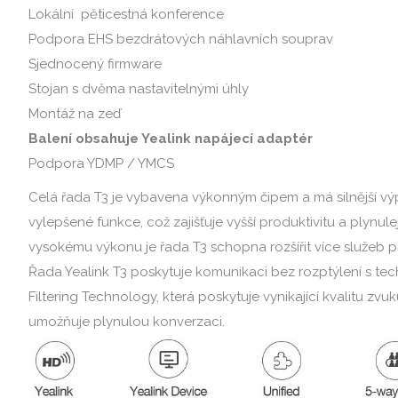
Lokální pěticestná konference
Podpora EHS bezdrátových náhlavních souprav
Sjednocený firmware
Stojan s dvěma nastavitelnými úhly
Montáž na zeď
Balení obsahuje Yealink napájecí adaptér
Podpora YDMP / YMCS
Celá řada T3 je vybavena výkonným čipem a má silnější vý
vylepšené funkce, což zajišťuje vyšší produktivitu a plynulej
vysokému výkonu je řada T3 schopna rozšířit více služeb p
Řada Yealink T3 poskytuje komunikaci bez rozptýlení s tec
Filtering Technology, která poskytuje vynikající kvalitu z
umožňuje plynulou konverzaci.