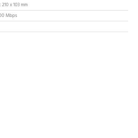
x 210 x 103 mm
100 Mbps