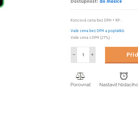
Dostupnost
do měsíce
Koncová cena bez DPH + RP
Vaše cena bez DPH a poplatků
Vaše cena s DPH (21%)
Př
Porovnat
Nastavit hlídacíh