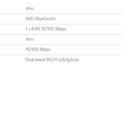
Ano
WiFi, Bluetooth
1 x RJ45 10/100 Mbps
Ano
10/100 Mbps
Dual-band 802.11 a/b/g/n/ac