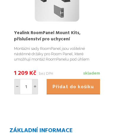
Yealink RoomPanel Mount Kits,
příslušenství pro uchycení
Montážní sady RoomPanel jsou volitelné
nástěnné držáky pro Room Panel, které
umožňují montáž RoomPanelu pod úhlem
0&deg; nebo 20&deg; na různé povrchy.
RoomPanel je také možné namontovat na
1 209
Kč
bez DPH
skladem
skleněnou stranu upevněním k rámu dveří. 1.
Jednoduché nasazen...
Přidat do košíku
ZÁKLADNÍ INFORMACE