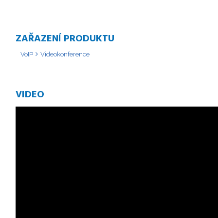
ZAŘAZENÍ PRODUKTU
VoIP
Videokonference
VIDEO