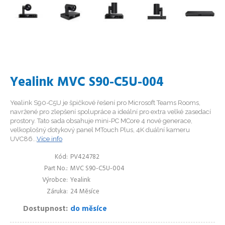
Yealink MVC S90-C5U-004
Yealink S90-C5U je špičkové řešení pro Microsoft Teams Rooms,
navržené pro zlepšení spolupráce a ideální pro extra velké zasedací
prostory. Tato sada obsahuje mini-PC MCore 4 nové generace,
velkoplošný dotykový panel MTouch Plus, 4K duální kameru
UVC86...
Více info
Kód
PV424782
Part No.
MVC S90-C5U-004
Výrobce
Yealink
Záruka
24 Měsíce
Dostupnost
do měsíce