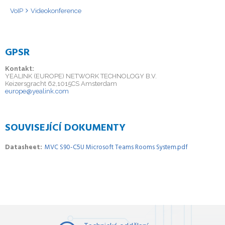
VoIP
Videokonference
GPSR
Kontakt:
YEALINK (EUROPE) NETWORK TECHNOLOGY B.V.
Keizersgracht 62,1015CS Amsterdam
europe@yealink.com
SOUVISEJÍCÍ DOKUMENTY
Datasheet
MVC S90-C5U Microsoft Teams Rooms System.pdf