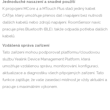
Jednoduché nasazení a snadné použití
K propojení MCore 4 a MTouch Plus stačí jediný kabel
CAT5e, který umožňuje přenos dat i napájení bez nutnosti
dalších kabelů nebo zdrojů napájení. RoomSensor navíc
pracuje přes Bluetooth (BLE), takže odpadá potřeba dalších
kabelů.
Vzdálená správa zařízení
Tato zařízení mohou podporovat platformu/cloudovou
službu Yealink Device Management Platform, která
umožňuje vzdálenou správu, monitorování, konfiguraci,
aktualizace a diagnostiku všech připojených zařízení. Tato
funkce zajišťuje, že vaše zasedací místnost je vždy aktuální a
pracuje s maximálním výkonem.