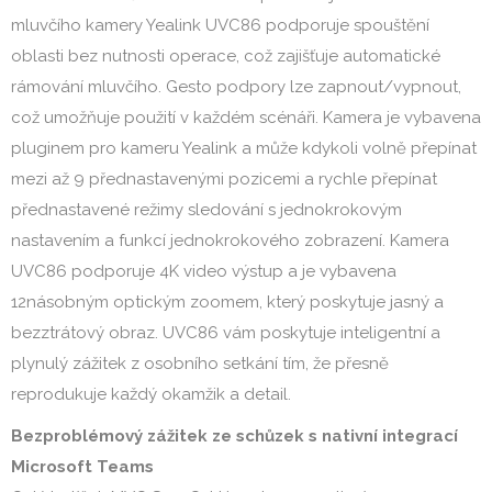
mluvčího kamery Yealink UVC86 podporuje spouštění
oblasti bez nutnosti operace, což zajišťuje automatické
rámování mluvčího. Gesto podpory lze zapnout/vypnout,
což umožňuje použití v každém scénáři. Kamera je vybavena
pluginem pro kameru Yealink a může kdykoli volně přepínat
mezi až 9 přednastavenými pozicemi a rychle přepínat
přednastavené režimy sledování s jednokrokovým
nastavením a funkcí jednokrokového zobrazení. Kamera
UVC86 podporuje 4K video výstup a je vybavena
12násobným optickým zoomem, který poskytuje jasný a
bezztrátový obraz. UVC86 vám poskytuje inteligentní a
plynulý zážitek z osobního setkání tím, že přesně
reprodukuje každý okamžik a detail.
Bezproblémový zážitek ze schůzek s nativní integrací
Microsoft Teams