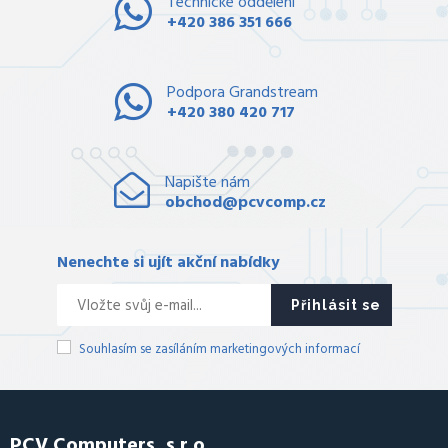
Technické oddělení
+420 386 351 666
Podpora Grandstream
+420 380 420 717
Napište nám
obchod@pcvcomp.cz
Nenechte si ujít akční nabídky
Přihlásit se
Souhlasím se zasíláním marketingových informací
PCV Computers, s.r.o.