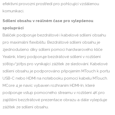
efektivní provozní prostředí pro pohlcující vzdálenou
komunikaci.
Sdílení obsahu v reálném čase pro vylepšenou
spolupráci
Balíček podporuje bezdrátové i kabelové sdílení obsahu
pro maximální flexibilitu. Bezdrátové sdílení obsahu je
zjednodušeno díky sdílení pomocí hardwarového klíče
Yealink, který podporuje bezdrátové sdílení v rozlišení
1080p/30fps pro vynikající zážitek ze sledování. Kabelové
sdílení obsahu je podporováno připojením MTouch k portu
USB-C nebo HDMI na notebooku pomocí kabelu MTouch.
MCore 4 je navíc vybaven rozhraním HDMI-In, které
podporuje vstup pomocného streamu v rozlišení 4K pro
zajištění bezztrátové prezentace obrazu a dále vylepšuje
zážitek ze sdílení obsahu.