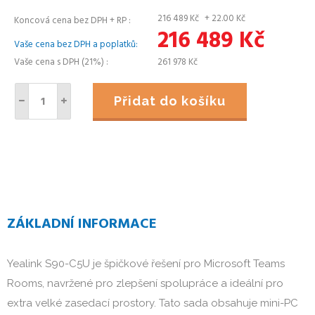
216 489
Kč
+ 22.00
Kč
Koncová cena bez DPH + RP
216 489
Kč
Vaše cena bez DPH a poplatků
Vaše cena s DPH (21%)
261 978
Kč
Přidat do košíku
ZÁKLADNÍ INFORMACE
Yealink S90-C5U je špičkové řešení pro Microsoft Teams
Rooms, navržené pro zlepšení spolupráce a ideální pro
extra velké zasedací prostory. Tato sada obsahuje mini-PC