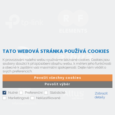
TATO WEBOVÁ STRÁNKA POUŽÍVÁ COOKIES
K provozování našeho webu využíváme takzvané cookies. Cookies jsou
soubory sloužící k přizpůsobení obsahu webu, k měření jeho funkčnosti
a obecně k zajištění vaší maximální spokojenosti. Dejte nám vědět o
svých preferencích.
Povolit všechny cookies
Povolit výběr
Nutné
Preferenční
Statistické
Zobrazit
detaily
Marketingové
Neklasifikované