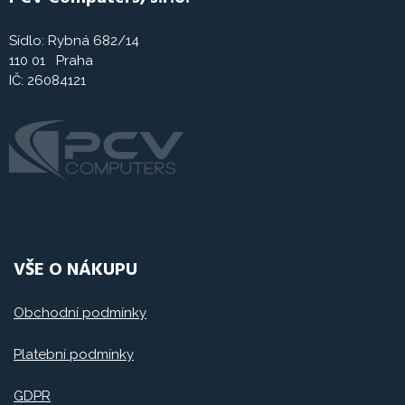
Sídlo: Rybná 682/14
110 01 Praha
IČ: 26084121
VŠE O NÁKUPU
Obchodní podmínky
Platební podmínky
GDPR