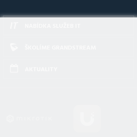
NABÍDKA SLUŽEB IT
ŠKOLÍME GRANDSTREAM
AKTUALITY