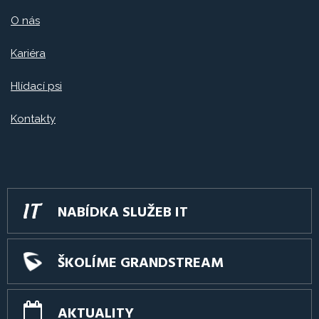
O nás
Kariéra
Hlídací psi
Kontakty
NABÍDKA SLUŽEB IT
ŠKOLÍME GRANDSTREAM
AKTUALITY