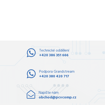
Technické oddělení
+420 386 351 666
Podpora Grandstream
+420 380 420 717
Napište nám
obchod@pcvcomp.cz