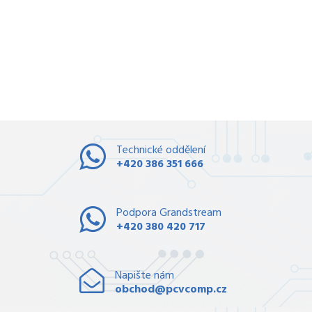
Technické oddělení
+420 386 351 666
Podpora Grandstream
+420 380 420 717
Napište nám
obchod@pcvcomp.cz