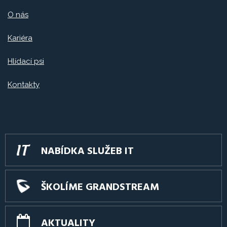
O nás
Kariéra
Hlídací psi
Kontakty
NABÍDKA SLUŽEB IT
ŠKOLÍME GRANDSTREAM
AKTUALITY