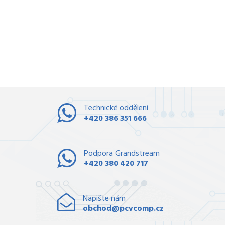
Technické oddělení
+420 386 351 666
Podpora Grandstream
+420 380 420 717
Napište nám
obchod@pcvcomp.cz