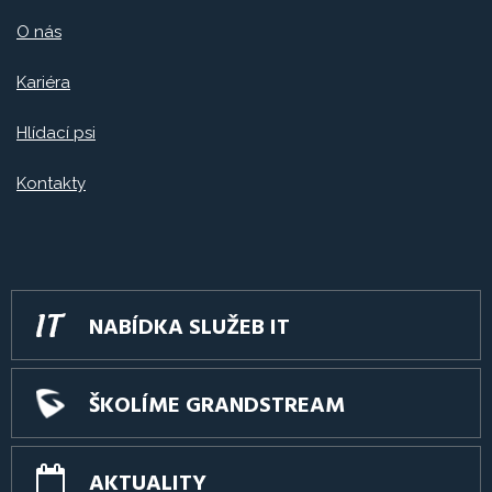
O nás
Kariéra
Hlídací psi
Kontakty
NABÍDKA SLUŽEB IT
ŠKOLÍME GRANDSTREAM
AKTUALITY