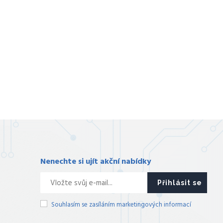
Nenechte si ujít akční nabídky
Přihlásit se
Souhlasím se zasíláním marketingových informací