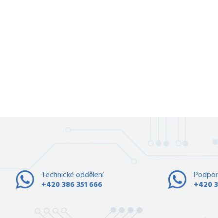
Technické oddělení
Podpor
+420 386 351 666
+420 3