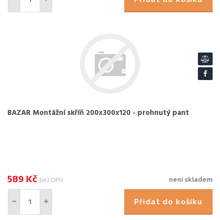
BAZAR Montážní skříň 200x300x120 - prohnutý pant
589
Kč
bez DPH
není skladem
Přidat do košíku