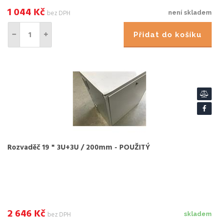
1 044
Kč
bez DPH
není skladem
Přidat do košíku
Rozvaděč 19 " 3U+3U / 200mm - POUŽITÝ
2 646
Kč
bez DPH
skladem