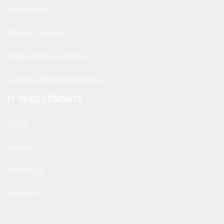
Reklamace
Správa cookies
Odstoupení od smlouvy
Zákon o elektroodpadech
O SPOLEČNOSTI
O nás
Kariéra
Hlídací psi
Kontakty