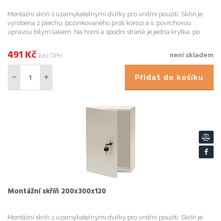
Montážní skříň s uzamykatelnými dvířky pro vnitřní použití. Skříň je
vyrobena z plechu, pozinkovaného proti korozi a s; povrchovou
úpravou bílým lakem. Na horní a spodní straně je jedna krytka, po
jejímž odstranění získáme otvor pro kabeláž. Součástí d...
491
Kč
bez DPH
není skladem
Přidat do košíku
Montážní skříň 200x300x120
Montážní skříň s uzamykatelnými dvířky pro vnitřní použití. Skříň je