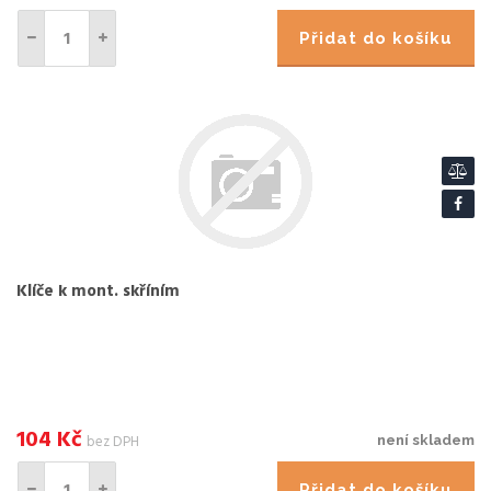
Přidat do košíku
Klíče k mont. skříním
104
Kč
bez DPH
není skladem
Přidat do košíku