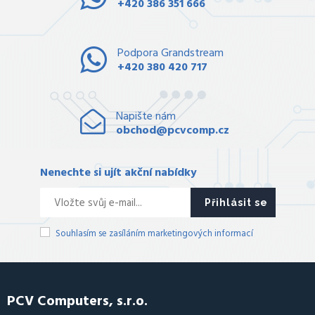
+420 386 351 666
Podpora Grandstream
+420 380 420 717
Napište nám
obchod@pcvcomp.cz
Nenechte si ujít akční nabídky
Přihlásit se
Souhlasím se zasíláním marketingových informací
PCV Computers, s.r.o.