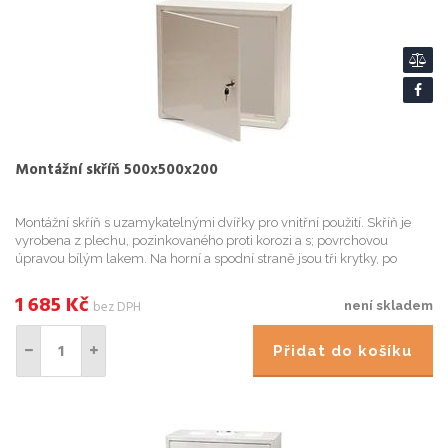
Montážní skříň 500x500x200
Montážní skříň s uzamykatelnými dvířky pro vnitřní použití. Skříň je
vyrobena z plechu, pozinkovaného proti korozi a s; povrchovou
úpravou bílým lakem. Na horní a spodní straně jsou tři krytky, po
jejichž odstranění získáme otvory pro kabeláž. Součástí...
1 685
Kč
bez DPH
není skladem
Přidat do košíku