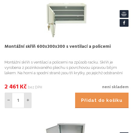
Montážní skříň 600x300x300 s ventilací a policemi
Montážní skříň s ventilací a policemi na způsob racku. Skříň je
vyrobena z pozinkovaného plechu s povrchovou úpravou bílým
lakem. Na horní a spodní straně jsou tři krytky, po jejichž odstranění
získáme otvory pro kabeláž. Součástí dodávky jsou i dva kl...
2 461
Kč
bez DPH
není skladem
Přidat do košíku