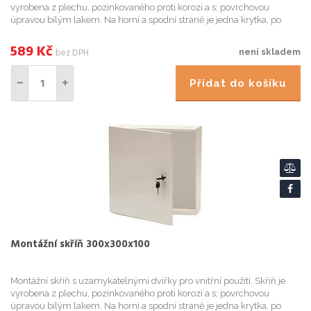
vyrobena z plechu, pozinkovaného proti korozi a s; povrchovou
úpravou bílým lakem. Na horní a spodní straně je jedna krytka, po
jejímž odstranění získáme otvor pro kabeláž. Součástí d...
589
Kč
bez DPH
není skladem
Přidat do košíku
Montážní skříň 300x300x100
Montážní skříň s uzamykatelnými dvířky pro vnitřní použití. Skříň je
vyrobena z plechu, pozinkovaného proti korozi a s; povrchovou
úpravou bílým lakem. Na horní a spodní straně je jedna krytka, po