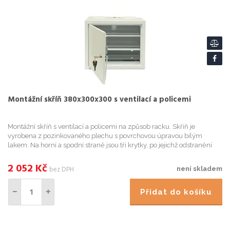
Montážní skříň 380x300x300 s ventilací a policemi
Montážní skříň s ventilací a policemi na způsob racku. Skříň je
vyrobena z pozinkovaného plechu s povrchovou úpravou bílým
lakem. Na horní a spodní straně jsou tři krytky, po jejichž odstranění
získáme otvory pro kabeláž. Součástí dodávky jsou i dva kl...
2 052
Kč
bez DPH
není skladem
Přidat do košíku