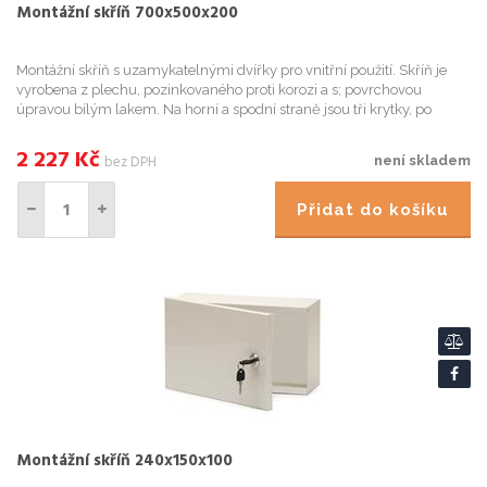
Montážní skříň 700x500x200
Montážní skříň s uzamykatelnými dvířky pro vnitřní použití. Skříň je
vyrobena z plechu, pozinkovaného proti korozi a s; povrchovou
úpravou bílým lakem. Na horní a spodní straně jsou tři krytky, po
jejichž odstranění získáme otvory pro kabeláž. Součástí...
2 227
Kč
bez DPH
není skladem
Přidat do košíku
Montážní skříň 240x150x100