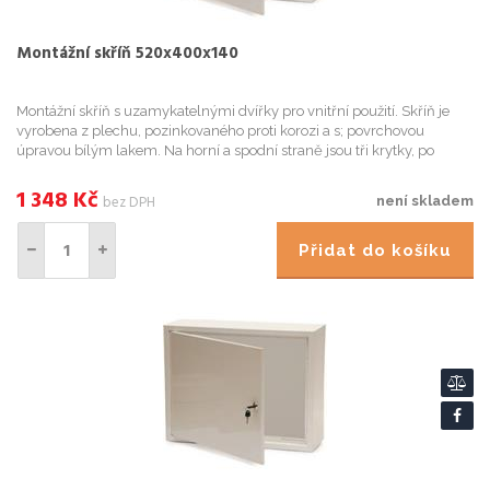
Montážní skříň 520x400x140
Montážní skříň s uzamykatelnými dvířky pro vnitřní použití. Skříň je
vyrobena z plechu, pozinkovaného proti korozi a s; povrchovou
úpravou bílým lakem. Na horní a spodní straně jsou tři krytky, po
jejichž odstranění získáme otvory pro kabeláž. Součástí...
1 348
Kč
bez DPH
není skladem
Přidat do košíku