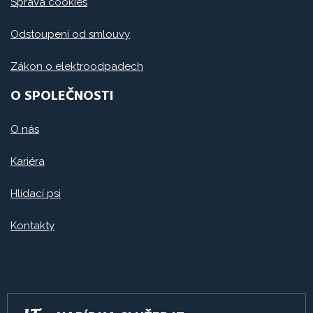
Správa cookies
Odstoupení od smlouvy
Zákon o elektroodpadech
O SPOLEČNOSTI
O nás
Kariéra
Hlídací psi
Kontakty