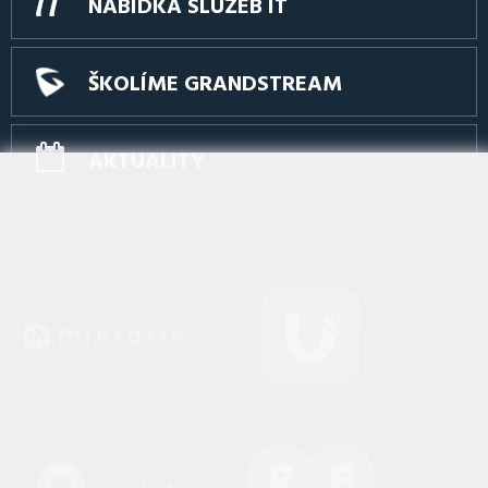
NABÍDKA SLUŽEB IT
ŠKOLÍME GRANDSTREAM
AKTUALITY