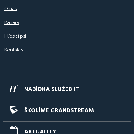
O nás
Kariéra
Hlídací psi
Kontakty
NABÍDKA SLUŽEB IT
ŠKOLÍME GRANDSTREAM
AKTUALITY