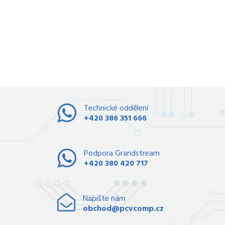
Technické oddělení
+420 386 351 666
Podpora Grandstream
+420 380 420 717
Napište nám
obchod@pcvcomp.cz