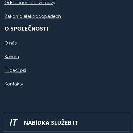
Odstoupení od smlouvy
Zákon o elektroodpadech
O SPOLEČNOSTI
O nás
Kariéra
Hlídací psi
Kontakty
NABÍDKA SLUŽEB IT