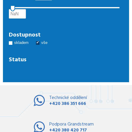
Dostupnost
skladem
vše
Status
Technické oddělení
+420 386 351 666
Podpora Grandstream
+420 380 420 717