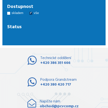
Dostupnost
skladem
vše
Status
Technické oddělení
+420 386 351 666
Podpora Grandstream
+420 380 420 717
Napište nám
obchod@pcvcomp.cz