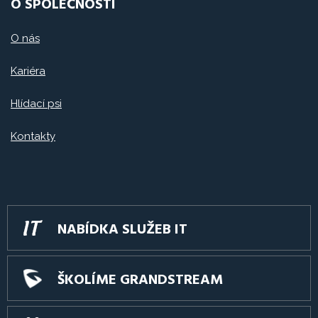
O SPOLEČNOSTI
O nás
Kariéra
Hlídací psi
Kontakty
NABÍDKA SLUŽEB IT
ŠKOLÍME GRANDSTREAM