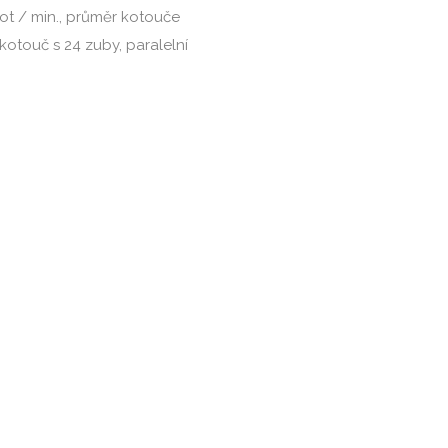
 ot / min., průměr kotouče
kotouč s 24 zuby, paralelní