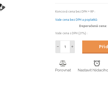
Koncová cena bez DPH + RP
Vaše cena bez DPH a poplatků
Doporučená cena
Vaše cena s DPH (21%)
Př
Porovnat
Nastavit hlídacíh