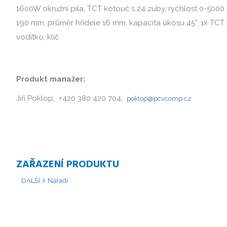
1600W okružní pila, TCT kotouč s 24 zuby, rychlost 0-5000
190 mm, průměr hřídele 16 mm, kapacita úkosu 45°, 1x TCT 
vodítko, klíč
Produkt manažer:
Jiří Poklop, +420 380 420 704,
poklop@pcvcomp.cz
ZAŘAZENÍ PRODUKTU
DALŠÍ
Nářadí