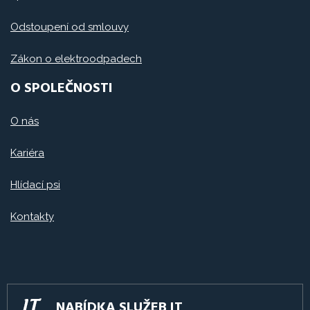
Odstoupení od smlouvy
Zákon o elektroodpadech
O SPOLEČNOSTI
O nás
Kariéra
Hlídací psi
Kontakty
NABÍDKA SLUŽEB IT