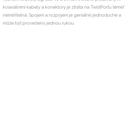
koaxiálními kabely a konektory je ztráta na TwistPortu téměř
neměřitelná. Spojení a rozpojení je geniálně jednoduché a
může být provedeno jednou rukou.