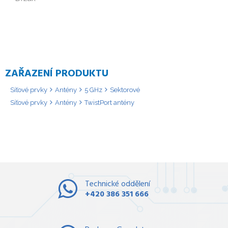
ZAŘAZENÍ PRODUKTU
Síťové prvky
Antény
5 GHz
Sektorové
Síťové prvky
Antény
TwistPort antény
Technické oddělení
+420 386 351 666