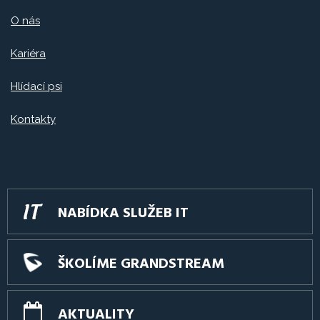
O nás
Kariéra
Hlídací psi
Kontakty
NABÍDKA SLUŽEB IT
ŠKOLÍME GRANDSTREAM
AKTUALITY