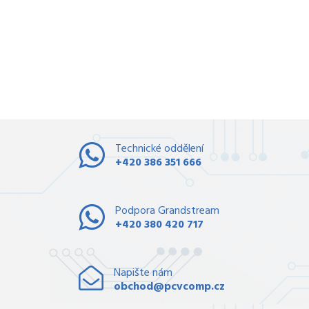
Technické oddělení
+420 386 351 666
Podpora Grandstream
+420 380 420 717
Napište nám
obchod@pcvcomp.cz