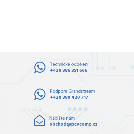
Technické oddělení
+420 386 351 666
Podpora Grandstream
+420 380 420 717
Napište nám
obchod@pcvcomp.cz