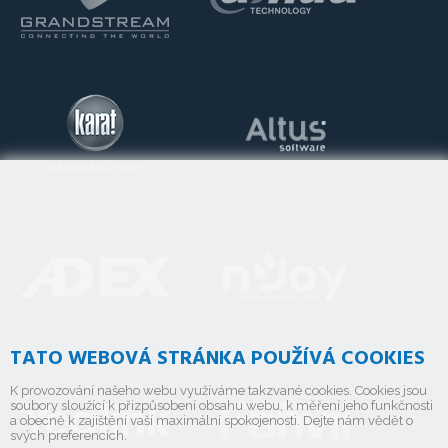
TATO WEBOVÁ STRÁNKA POUŽÍVÁ COOKIES
K provozování našeho webu využíváme takzvané cookies. Cookies jsou
soubory sloužící k přizpůsobení obsahu webu, k měření jeho funkčnosti
a obecně k zajištění vaší maximální spokojenosti. Dejte nám vědět o
svých preferencích.