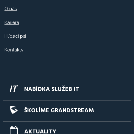
O nás
Kariéra
Hlídací psi
Kontakty
NABÍDKA SLUŽEB IT
ŠKOLÍME GRANDSTREAM
AKTUALITY