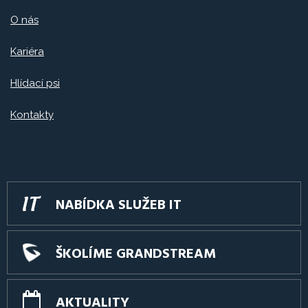
O nás
Kariéra
Hlídací psi
Kontakty
NABÍDKA SLUŽEB IT
ŠKOLÍME GRANDSTREAM
AKTUALITY