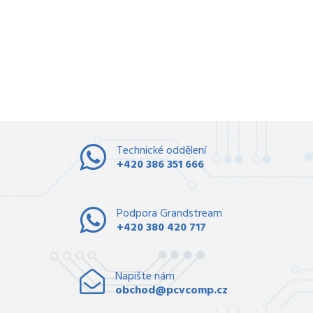
Technické oddělení
+420 386 351 666
Podpora Grandstream
+420 380 420 717
Napište nám
obchod@pcvcomp.cz