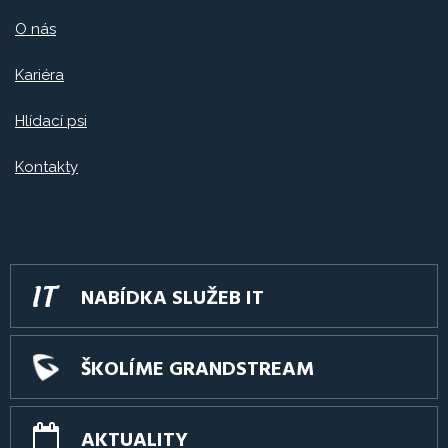
O nás
Kariéra
Hlídací psi
Kontakty
NABÍDKA SLUŽEB IT
ŠKOLÍME GRANDSTREAM
AKTUALITY