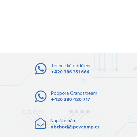
Technické oddělení
+420 386 351 666
Podpora Grandstream
+420 380 420 717
Napište nám
obchod@pcvcomp.cz