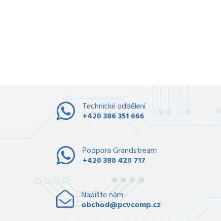
Technické oddělení
+420 386 351 666
Podpora Grandstream
+420 380 420 717
Napište nám
obchod@pcvcomp.cz