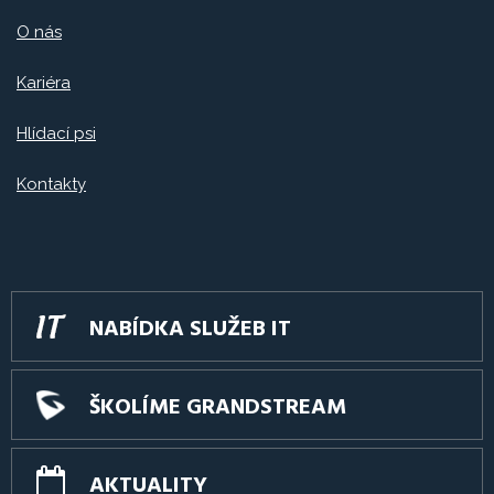
O nás
Kariéra
Hlídací psi
Kontakty
NABÍDKA SLUŽEB IT
ŠKOLÍME GRANDSTREAM
AKTUALITY